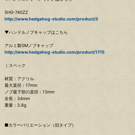
SHG-740ZZ
http://www.hedgehog-studio.com/product/3
▼ハンドルノブキャップはこちら
アルミ製GMノブキャップ
http://www.hedgehog-studio.com/product/1715
｜スペック
材質：アクリル
最大直径：17mm
ノブ最下部の直径：13mm
全長：34mm
重量：3.8g
■カラーバリエーション（旧タイプ）