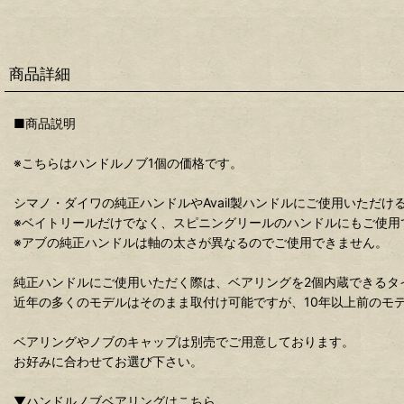
商品詳細
■商品説明
※こちらはハンドルノブ1個の価格です。
シマノ・ダイワの純正ハンドルやAvail製ハンドルにご使用いただ
※ベイトリールだけでなく、スピニングリールのハンドルにもご使用
※アブの純正ハンドルは軸の太さが異なるのでご使用できません。
純正ハンドルにご使用いただく際は、ベアリングを2個内蔵できるタ
近年の多くのモデルはそのまま取付け可能ですが、10年以上前のモ
ベアリングやノブのキャップは別売でご用意しております。
お好みに合わせてお選び下さい。
▼ハンドルノブベアリングはこちら