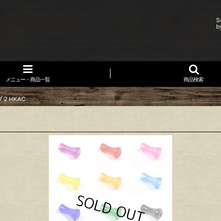
S
b
メニュー・商品一覧
商品検索
2 HKAC