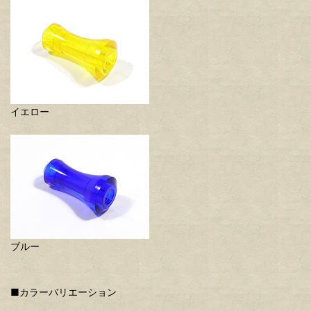
イエロー
ブルー
■カラーバリエーション