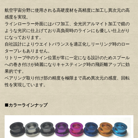
航空宇宙分野に使用される高硬度材を高精度に加工し異次元の高
感度を実現。
ラインローラー外面にはバフ加工、全光沢アルマイト加工で鏡の
ような光沢に仕上げており高負荷時のラインにも優しい仕上がり
になっております。
自社設計によりウエイトバランスを適正化しリーリング時のロー
ターブレもありません。
リトリーブ中のライン位置が常に一定になる設計のためスプール
への巻き付けが綺麗になりキャスティング時の飛距離アップに効
果的です。
ベアリング取り付け部の精度を極限まで高め異次元の感度、回転
性を実現しています。
■カラーラインナップ