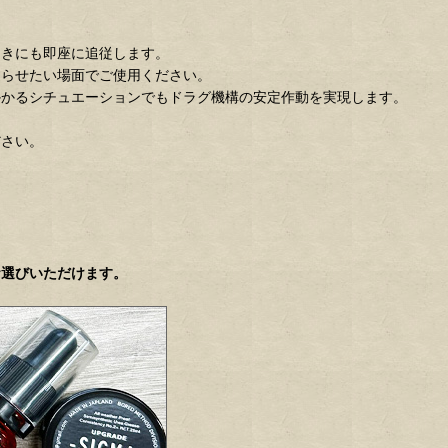
引きにも即座に追従します。
遅らせたい場面でご使用ください。
かかるシチュエーションでもドラグ機構の安定作動を実現します。
ださい。
お選びいただけます。