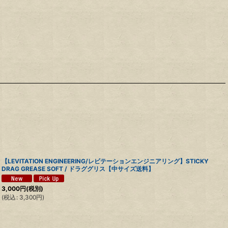
【LEVITATION ENGINEERING/レビテーションエンジニアリング】STICKY
DRAG GREASE SOFT / ドラググリス【中サイズ送料】
3,000
円
(税別)
(
税込
:
3,300
円
)