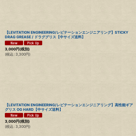
【LEVITATION ENGINEERING/レビテーションエンジニアリング】STICKY
DRAG GREASE / ドラググリス【中サイズ送料】
3,000
円
(税別)
(
税込
:
3,300
円
)
【LEVITATION ENGINEERING/レビテーションエンジニアリング】高性能ギア
グリス OG HARD【中サイズ送料】
3,000
円
(税別)
(
税込
:
3,300
円
)