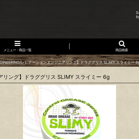
S
b
メニュー・商品一覧
商品検索
 ENGINEERING/レビテーションエンジニアリング】ドラググリス SLIMY スライミー 6
ジニアリング】ドラググリス SLIMY スライミー 6g