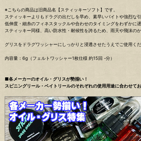
※こちらの商品は旧商品名【スティッキーソフト】です。
スティッキーよりもドラグの出だしを早め、素早いバイトや強烈な
低伸度・細糸のフィネスタックルや合わせのタイミングをわずかに
スティッキー同様、高い防水性・耐候性を誇るため、雨天や飛沫の
グリスをドラグワッシャーにしっかりと浸透させたうえでご使用く
内容量：6g（フェルトワッシャー1枚仕様 約15回 -分）
■各メーカーのオイル・グリスが勢揃い！
スピニングリール・ベイトリールのそれぞれの使用用途に合わせて