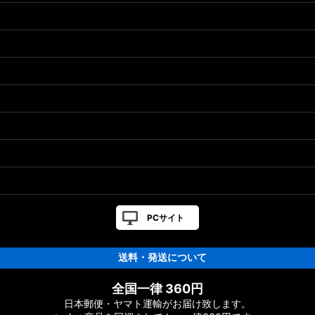
PCサイト
送料・発送について
全国一律 360円
日本郵便・ヤマト運輸がお届け致します。