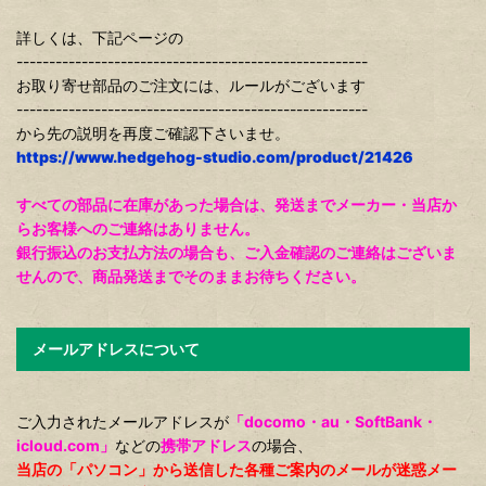
詳しくは、下記ページの
------------------------------------------------------
お取り寄せ部品のご注文には、ルールがございます
------------------------------------------------------
から先の説明を再度ご確認下さいませ。
https://www.hedgehog-studio.com/product/21426
すべての部品に在庫があった場合は、発送までメーカー・当店か
らお客様へのご連絡はありません。
銀行振込のお支払方法の場合も、ご入金確認のご連絡はございま
せんので、商品発送までそのままお待ちください。
メールアドレスについて
ご入力されたメールアドレスが
「docomo・au・SoftBank・
icloud.com」
などの
携帯アドレス
の場合、
当店の「パソコン」から送信した各種ご案内のメールが迷惑メー