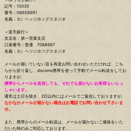
記号：10030
番号：08658991
名義：カ）ヘッジホッグスタジオ
＜楽天銀行＞
支店名：第一営業支店
口座番号：普通 7088997
名義：カ）ヘツジホツグスタジオ
メールが届いていない旨を再度お問い合わせいただければ、こち
らから折り返し、docomo携帯を使って手動でメール転送をしてお
りますが、
携帯からメールを送信しても、それでも届かないお客様もいらっ
しゃいます。
通常は土日を除き、2日以内にはメールでご返信しておりますが、
なかなかメールが届かない場合はお電話でお問い合わせ下さいま
せ。
また、携帯からのメール転送は、メールが届かないご連絡をいた
だいた時のみご対応しております。