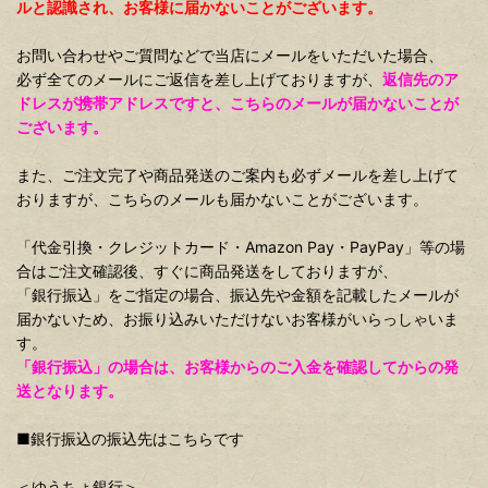
ルと認識され、お客様に届かないことがございます。
お問い合わせやご質問などで当店にメールをいただいた場合、
必ず全てのメールにご返信を差し上げておりますが、
返信先のア
ドレスが携帯アドレスですと、こちらのメールが届かないことが
ございます。
また、ご注文完了や商品発送のご案内も必ずメールを差し上げて
おりますが、こちらのメールも届かないことがございます。
「代金引換・クレジットカード・Amazon Pay・PayPay」等の場
合はご注文確認後、すぐに商品発送をしておりますが、
「銀行振込」をご指定の場合、振込先や金額を記載したメールが
届かないため、お振り込みいただけないお客様がいらっしゃいま
す。
「銀行振込」の場合は、お客様からのご入金を確認してからの発
送となります。
■銀行振込の振込先はこちらです
＜ゆうちょ銀行＞