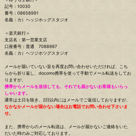
記号：10030
番号：08658991
名義：カ）ヘッジホッグスタジオ
＜楽天銀行＞
支店名：第一営業支店
口座番号：普通 7088997
名義：カ）ヘツジホツグスタジオ
メールが届いていない旨を再度お問い合わせいただければ、こち
らから折り返し、docomo携帯を使って手動でメール転送をしてお
りますが、
携帯からメールを送信しても、それでも届かないお客様もいらっ
しゃいます。
通常は土日を除き、2日以内にはメールでご返信しておりますが、
なかなかメールが届かない場合はお電話でお問い合わせ下さいま
せ。
また、携帯からのメール転送は、メールが届かないご連絡をいた
だいた時のみご対応しております。