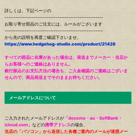
詳しくは、下記ページの
------------------------------------------------------
お取り寄せ部品のご注文には、ルールがございます
------------------------------------------------------
から先の説明を再度ご確認下さいませ。
https://www.hedgehog-studio.com/product/21426
すべての部品に在庫があった場合は、発送までメーカー・当店か
らお客様へのご連絡はありません。
銀行振込のお支払方法の場合も、ご入金確認のご連絡はございま
せんので、商品発送までそのままお待ちください。
メールアドレスについて
ご入力されたメールアドレスが
「docomo・au・SoftBank・
icloud.com」
などの
携帯アドレス
の場合、
当店の「パソコン」から送信した各種ご案内のメールが迷惑メー