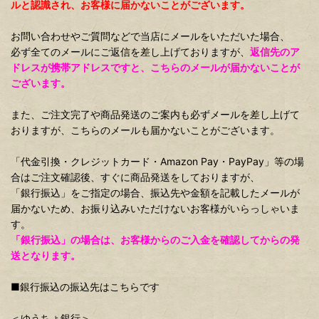
ルと認識され、お客様に届かないことがございます。
お問い合わせやご質問などで当店にメールをいただいた場合、
必ず全てのメールにご返信を差し上げておりますが、
返信先のア
ドレスが携帯アドレスですと、こちらのメールが届かないことが
ございます。
また、ご注文完了や商品発送のご案内も必ずメールを差し上げて
おりますが、こちらのメールも届かないことがございます。
「代金引換・クレジットカード・Amazon Pay・PayPay」等の場
合はご注文確認後、すぐに商品発送をしておりますが、
「銀行振込」をご指定の場合、振込先や金額を記載したメールが
届かないため、お振り込みいただけないお客様がいらっしゃいま
す。
「銀行振込」の場合は、お客様からのご入金を確認してからの発
送となります。
■銀行振込の振込先はこちらです
＜ゆうちょ銀行＞