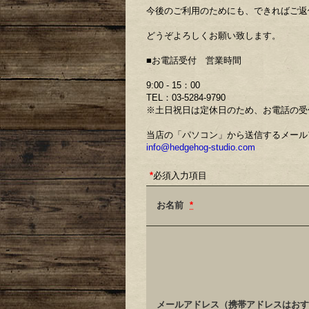
今後のご利用のためにも、できればご返
どうぞよろしくお願い致します。
■お電話受付 営業時間
9:00 - 15：00
TEL：03-5284-9790
※土日祝日は定休日のため、お電話の受
当店の「パソコン」から送信するメール
info@hedgehog-studio.com
*
必須入力項目
お名前
*
メールアドレス（携帯アドレスはおす