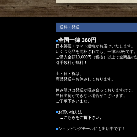
送料・発送
全国一律 360円
■
日本郵便・ヤマト運輸がお届けいたします。
いくつ商品を同梱されても、一律360円です
ご購入金額10,000円（税抜）以上で全商品の
引手数料が無料！
土・日・祝は、
商品発送をお休みしております。
休み明けは発送が混み合っておりますので、
当日出荷ができない場合がございます。
ご了承下さいませ。
■
お買い物方法
→
こちらをご覧下さい。
■
ショッピングモールにも出店中です！