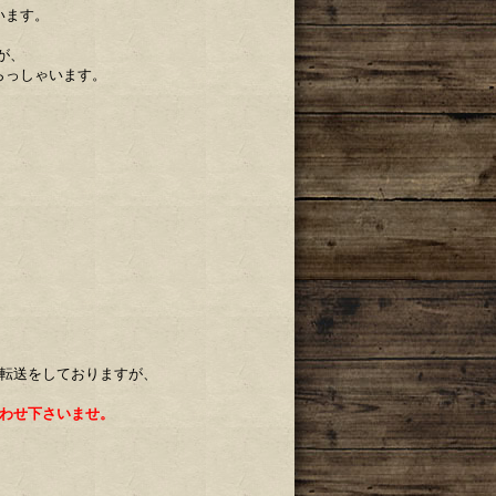
います。
が、
らっしゃいます。
ル転送をしておりますが、
わせ下さいませ。