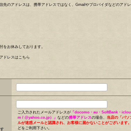
信先のアドレスは、携帯アドレスではなく、Gmailやプロバイダなどのアド
付をお休みしております。
アドレスはこちら
ご入力されたメールアドレスが
「docomo・au・SoftBank・iclo
m / @yahoo.co.jp）」
などの
携帯アドレス
の場合、
当店の「パソ
ルが迷惑メールと認識され、お客様に届かないことがございます
どをご利用下さい。
す