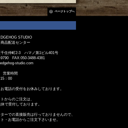
ページトップへ
GEHOG STUDIO
 商品配送センター
千住仲町2-3 ハマノ第1ビル401号
-9790 FAX:050-3488-4381
edgehog-studio.com
 営業時間
15：00
はお電話の受付をお休みしております。
ットからのご注文は、
無休で受付しております。
ンターでの直接販売は行っておりませんので、
ット・お電話からご注文下さいませ。