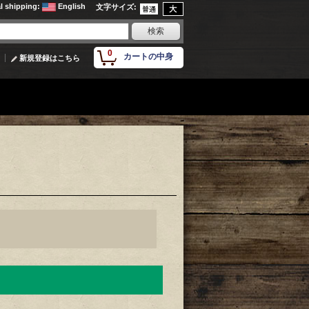
al shipping
:
English
文字サイズ
:
0
カートの中身
新規登録はこちら