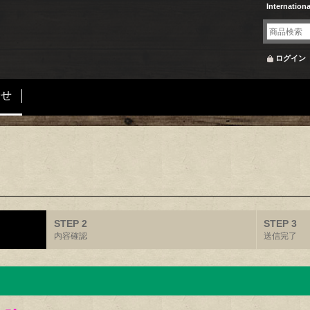
Internation
ログイン
合せ
STEP 2
STEP 3
内容確認
送信完了