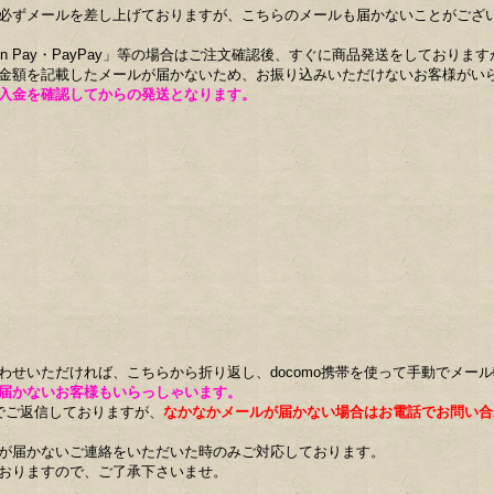
必ずメールを差し上げておりますが、こちらのメールも届かないことがござ
n Pay・PayPay」等の場合はご注文確認後、すぐに商品発送をしております
金額を記載したメールが届かないため、お振り込みいただけないお客様がい
入金を確認してからの発送となります。
わせいただければ、こちらから折り返し、docomo携帯を使って手動でメー
届かないお客様もいらっしゃいます。
でご返信しておりますが、
なかなかメールが届かない場合はお電話でお問い合
が届かないご連絡をいただいた時のみご対応しております。
おりますので、ご了承下さいませ。