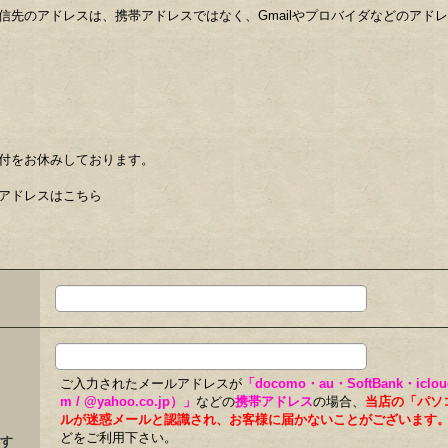
信先のアドレスは、携帯アドレスではなく、Gmailやプロバイダなどのアド
付をお休みしております。
アドレスはこちら
ご入力されたメールアドレスが
「docomo・au・SoftBank・iclo
m / @yahoo.co.jp）」
などの
携帯アドレス
の場合、
当店の「パソ
ルが迷惑メールと認識され、お客様に届かないことがございます
どをご利用下さい。
す