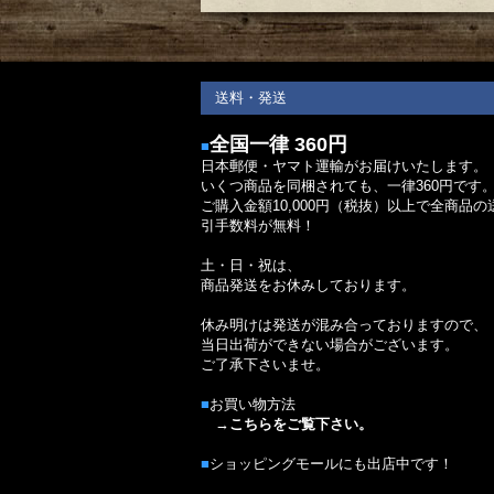
送料・発送
全国一律 360円
■
日本郵便・ヤマト運輸がお届けいたします。
いくつ商品を同梱されても、一律360円です
ご購入金額10,000円（税抜）以上で全商品の
引手数料が無料！
土・日・祝は、
商品発送をお休みしております。
休み明けは発送が混み合っておりますので、
当日出荷ができない場合がございます。
ご了承下さいませ。
■
お買い物方法
→
こちらをご覧下さい。
■
ショッピングモールにも出店中です！