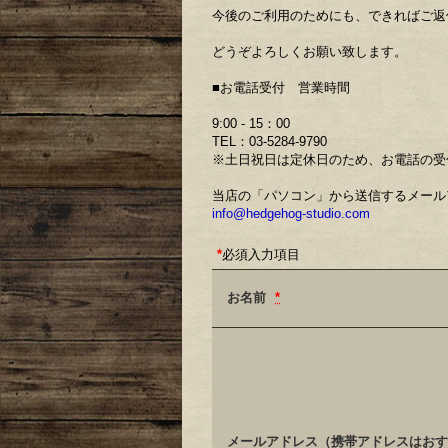
今後のご利用のためにも、できればご返
どうぞよろしくお願い致します。
■お電話受付 営業時間
9:00 - 15：00
TEL：03-5284-9790
※土日祝日は定休日のため、お電話の受
当店の「パソコン」から送信するメール
info@hedgehog-studio.com
*
必須入力項目
お名前
*
メールアドレス（携帯アドレスはおす