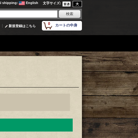
al shipping
:
English
文字サイズ
:
0
カートの中身
新規登録はこちら