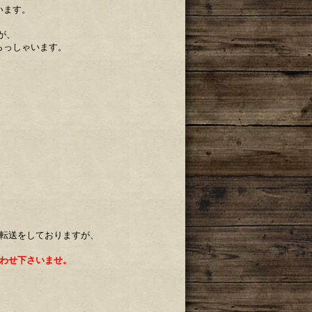
います。
が、
らっしゃいます。
ル転送をしておりますが、
わせ下さいませ。