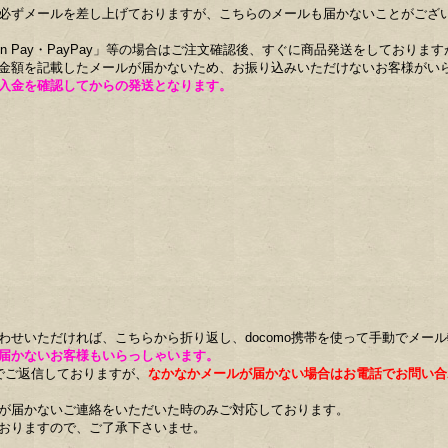
必ずメールを差し上げておりますが、こちらのメールも届かないことがござ
n Pay・PayPay」等の場合はご注文確認後、すぐに商品発送をしております
金額を記載したメールが届かないため、お振り込みいただけないお客様がい
入金を確認してからの発送となります。
わせいただければ、こちらから折り返し、docomo携帯を使って手動でメー
届かないお客様もいらっしゃいます。
でご返信しておりますが、
なかなかメールが届かない場合はお電話でお問い合
が届かないご連絡をいただいた時のみご対応しております。
おりますので、ご了承下さいませ。