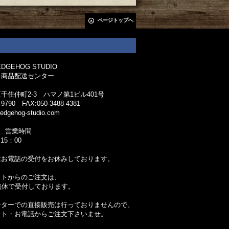
ページトップへ
GEHOG STUDIO
 商品配送センター
千住仲町2-3 ハマノ第1ビル401号
-9790 FAX:050-3488-4381
edgehog-studio.com
 営業時間
15：00
はお電話の受付をお休みしております。
ットからのご注文は、
無休で受付しております。
ンターでの直接販売は行っておりませんので、
ット・お電話からご注文下さいませ。