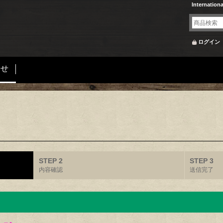
Internation
ログイン
合せ
STEP 2
STEP 3
内容確認
送信完了