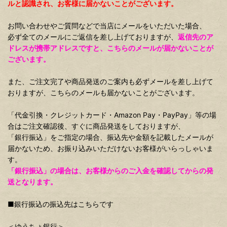
ルと認識され、お客様に届かないことがございます。
お問い合わせやご質問などで当店にメールをいただいた場合、
必ず全てのメールにご返信を差し上げておりますが、
返信先のア
ドレスが携帯アドレスですと、こちらのメールが届かないことが
ございます。
また、ご注文完了や商品発送のご案内も必ずメールを差し上げて
おりますが、こちらのメールも届かないことがございます。
「代金引換・クレジットカード・Amazon Pay・PayPay」等の場
合はご注文確認後、すぐに商品発送をしておりますが、
「銀行振込」をご指定の場合、振込先や金額を記載したメールが
届かないため、お振り込みいただけないお客様がいらっしゃいま
す。
「銀行振込」の場合は、お客様からのご入金を確認してからの発
送となります。
■銀行振込の振込先はこちらです
＜ゆうちょ銀行＞