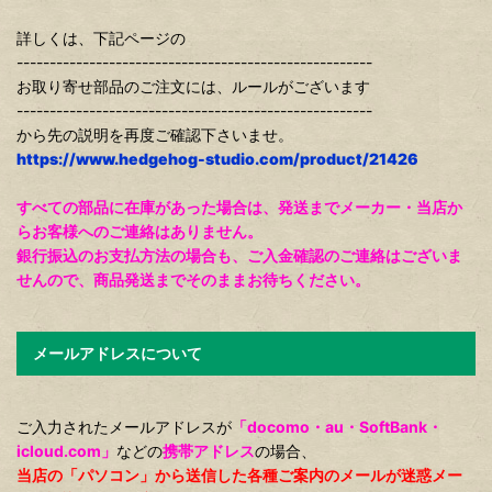
詳しくは、下記ページの
------------------------------------------------------
お取り寄せ部品のご注文には、ルールがございます
------------------------------------------------------
から先の説明を再度ご確認下さいませ。
https://www.hedgehog-studio.com/product/21426
すべての部品に在庫があった場合は、発送までメーカー・当店か
らお客様へのご連絡はありません。
銀行振込のお支払方法の場合も、ご入金確認のご連絡はございま
せんので、商品発送までそのままお待ちください。
メールアドレスについて
ご入力されたメールアドレスが
「docomo・au・SoftBank・
icloud.com」
などの
携帯アドレス
の場合、
当店の「パソコン」から送信した各種ご案内のメールが迷惑メー