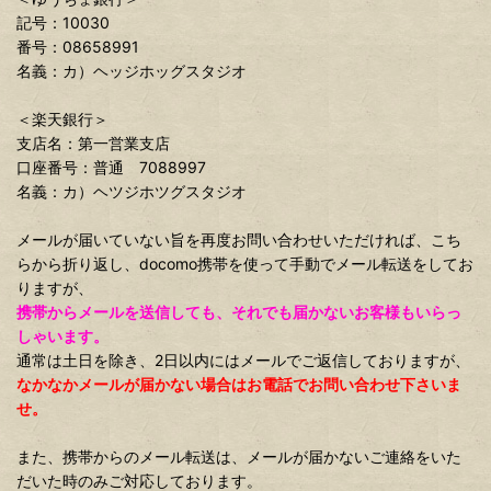
記号：10030
番号：08658991
名義：カ）ヘッジホッグスタジオ
＜楽天銀行＞
支店名：第一営業支店
口座番号：普通 7088997
名義：カ）ヘツジホツグスタジオ
メールが届いていない旨を再度お問い合わせいただければ、こち
らから折り返し、docomo携帯を使って手動でメール転送をしてお
りますが、
携帯からメールを送信しても、それでも届かないお客様もいらっ
しゃいます。
通常は土日を除き、2日以内にはメールでご返信しておりますが、
なかなかメールが届かない場合はお電話でお問い合わせ下さいま
せ。
また、携帯からのメール転送は、メールが届かないご連絡をいた
だいた時のみご対応しております。