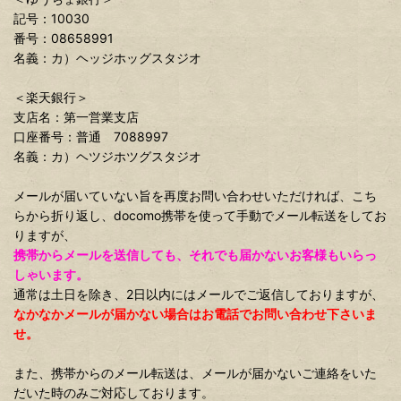
記号：10030
番号：08658991
名義：カ）ヘッジホッグスタジオ
＜楽天銀行＞
支店名：第一営業支店
口座番号：普通 7088997
名義：カ）ヘツジホツグスタジオ
メールが届いていない旨を再度お問い合わせいただければ、こち
らから折り返し、docomo携帯を使って手動でメール転送をしてお
りますが、
携帯からメールを送信しても、それでも届かないお客様もいらっ
しゃいます。
通常は土日を除き、2日以内にはメールでご返信しておりますが、
なかなかメールが届かない場合はお電話でお問い合わせ下さいま
せ。
また、携帯からのメール転送は、メールが届かないご連絡をいた
だいた時のみご対応しております。