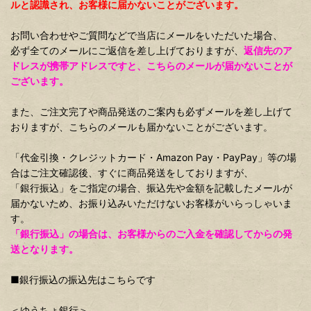
ルと認識され、お客様に届かないことがございます。
お問い合わせやご質問などで当店にメールをいただいた場合、
必ず全てのメールにご返信を差し上げておりますが、
返信先のア
ドレスが携帯アドレスですと、こちらのメールが届かないことが
ございます。
また、ご注文完了や商品発送のご案内も必ずメールを差し上げて
おりますが、こちらのメールも届かないことがございます。
「代金引換・クレジットカード・Amazon Pay・PayPay」等の場
合はご注文確認後、すぐに商品発送をしておりますが、
「銀行振込」をご指定の場合、振込先や金額を記載したメールが
届かないため、お振り込みいただけないお客様がいらっしゃいま
す。
「銀行振込」の場合は、お客様からのご入金を確認してからの発
送となります。
■銀行振込の振込先はこちらです
＜ゆうちょ銀行＞