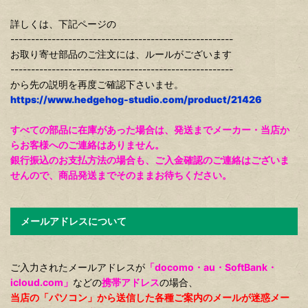
詳しくは、下記ページの
------------------------------------------------------
お取り寄せ部品のご注文には、ルールがございます
------------------------------------------------------
から先の説明を再度ご確認下さいませ。
https://www.hedgehog-studio.com/product/21426
すべての部品に在庫があった場合は、発送までメーカー・当店か
らお客様へのご連絡はありません。
銀行振込のお支払方法の場合も、ご入金確認のご連絡はございま
せんので、商品発送までそのままお待ちください。
メールアドレスについて
ご入力されたメールアドレスが
「docomo・au・SoftBank・
icloud.com」
などの
携帯アドレス
の場合、
当店の「パソコン」から送信した各種ご案内のメールが迷惑メー