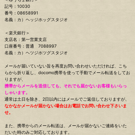
記号：10030
番号：08658991
名義：カ）ヘッジホッグスタジオ
＜楽天銀行＞
支店名：第一営業支店
口座番号：普通 7088997
名義：カ）ヘツジホツグスタジオ
メールが届いていない旨を再度お問い合わせいただければ、こち
らから折り返し、docomo携帯を使って手動でメール転送をしてお
りますが、
携帯からメールを送信しても、それでも届かないお客様もいらっ
しゃいます。
通常は土日を除き、2日以内にはメールでご返信しておりますが、
なかなかメールが届かない場合はお電話でお問い合わせ下さいま
せ。
また、携帯からのメール転送は、メールが届かないご連絡をいた
だいた時のみご対応しております。