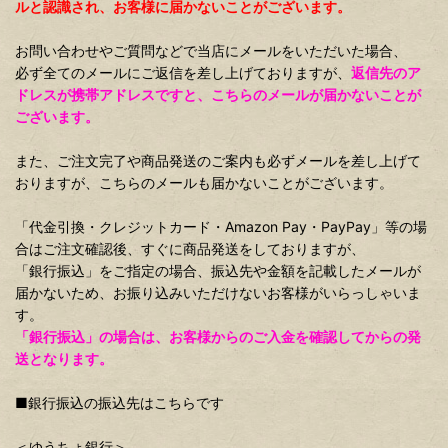
ルと認識され、お客様に届かないことがございます。
お問い合わせやご質問などで当店にメールをいただいた場合、
必ず全てのメールにご返信を差し上げておりますが、
返信先のア
ドレスが携帯アドレスですと、こちらのメールが届かないことが
ございます。
また、ご注文完了や商品発送のご案内も必ずメールを差し上げて
おりますが、こちらのメールも届かないことがございます。
「代金引換・クレジットカード・Amazon Pay・PayPay」等の場
合はご注文確認後、すぐに商品発送をしておりますが、
「銀行振込」をご指定の場合、振込先や金額を記載したメールが
届かないため、お振り込みいただけないお客様がいらっしゃいま
す。
「銀行振込」の場合は、お客様からのご入金を確認してからの発
送となります。
■銀行振込の振込先はこちらです
＜ゆうちょ銀行＞