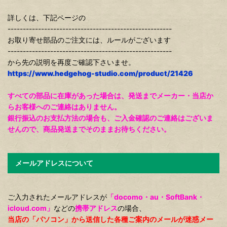
詳しくは、下記ページの
------------------------------------------------------
お取り寄せ部品のご注文には、ルールがございます
------------------------------------------------------
から先の説明を再度ご確認下さいませ。
https://www.hedgehog-studio.com/product/21426
すべての部品に在庫があった場合は、発送までメーカー・当店か
らお客様へのご連絡はありません。
銀行振込のお支払方法の場合も、ご入金確認のご連絡はございま
せんので、商品発送までそのままお待ちください。
メールアドレスについて
ご入力されたメールアドレスが
「docomo・au・SoftBank・
icloud.com」
などの
携帯アドレス
の場合、
当店の「パソコン」から送信した各種ご案内のメールが迷惑メー