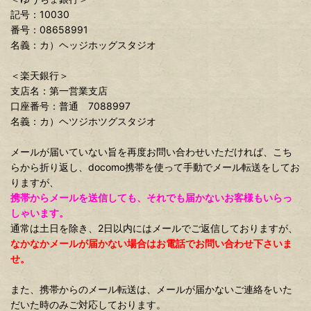
記号：10030
番号：08658991
名義：カ）ヘッジホッグスタジオ
＜楽天銀行＞
支店名：第一営業支店
口座番号：普通 7088997
名義：カ）ヘツジホツグスタジオ
メールが届いていない旨を再度お問い合わせいただければ、こち
らから折り返し、docomo携帯を使って手動でメール転送をしてお
りますが、
携帯からメールを送信しても、それでも届かないお客様もいらっ
しゃいます。
通常は土日を除き、2日以内にはメールでご返信しておりますが、
なかなかメールが届かない場合はお電話でお問い合わせ下さいま
せ。
また、携帯からのメール転送は、メールが届かないご連絡をいた
だいた時のみご対応しております。