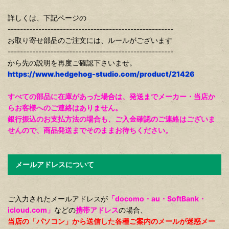
詳しくは、下記ページの
------------------------------------------------------
お取り寄せ部品のご注文には、ルールがございます
------------------------------------------------------
から先の説明を再度ご確認下さいませ。
https://www.hedgehog-studio.com/product/21426
すべての部品に在庫があった場合は、発送までメーカー・当店か
らお客様へのご連絡はありません。
銀行振込のお支払方法の場合も、ご入金確認のご連絡はございま
せんので、商品発送までそのままお待ちください。
メールアドレスについて
ご入力されたメールアドレスが
「docomo・au・SoftBank・
icloud.com」
などの
携帯アドレス
の場合、
当店の「パソコン」から送信した各種ご案内のメールが迷惑メー