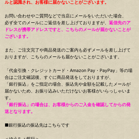
ルと認識され、お客様に届かないことがございます。
お問い合わせやご質問などで当店にメールをいただいた場合、
必ず全てのメールにご返信を差し上げておりますが、
返信先のア
ドレスが携帯アドレスですと、こちらのメールが届かないことが
ございます。
また、ご注文完了や商品発送のご案内も必ずメールを差し上げて
おりますが、こちらのメールも届かないことがございます。
「代金引換・クレジットカード・Amazon Pay・PayPay」等の場
合はご注文確認後、すぐに商品発送をしておりますが、
「銀行振込」をご指定の場合、振込先や金額を記載したメールが
届かないため、お振り込みいただけないお客様がいらっしゃいま
す。
「銀行振込」の場合は、お客様からのご入金を確認してからの発
送となります。
■銀行振込の振込先はこちらです
＜ゆうちょ銀行＞