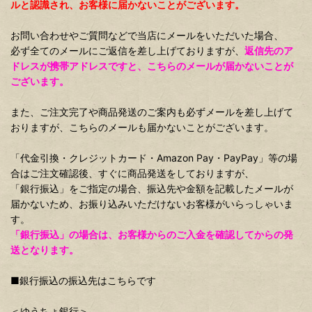
ルと認識され、お客様に届かないことがございます。
お問い合わせやご質問などで当店にメールをいただいた場合、
必ず全てのメールにご返信を差し上げておりますが、
返信先のア
ドレスが携帯アドレスですと、こちらのメールが届かないことが
ございます。
また、ご注文完了や商品発送のご案内も必ずメールを差し上げて
おりますが、こちらのメールも届かないことがございます。
「代金引換・クレジットカード・Amazon Pay・PayPay」等の場
合はご注文確認後、すぐに商品発送をしておりますが、
「銀行振込」をご指定の場合、振込先や金額を記載したメールが
届かないため、お振り込みいただけないお客様がいらっしゃいま
す。
「銀行振込」の場合は、お客様からのご入金を確認してからの発
送となります。
■銀行振込の振込先はこちらです
＜ゆうちょ銀行＞