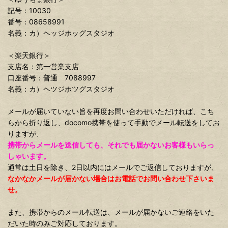
記号：10030
番号：08658991
名義：カ）ヘッジホッグスタジオ
＜楽天銀行＞
支店名：第一営業支店
口座番号：普通 7088997
名義：カ）ヘツジホツグスタジオ
メールが届いていない旨を再度お問い合わせいただければ、こち
らから折り返し、docomo携帯を使って手動でメール転送をしてお
りますが、
携帯からメールを送信しても、それでも届かないお客様もいらっ
しゃいます。
通常は土日を除き、2日以内にはメールでご返信しておりますが、
なかなかメールが届かない場合はお電話でお問い合わせ下さいま
せ。
また、携帯からのメール転送は、メールが届かないご連絡をいた
だいた時のみご対応しております。