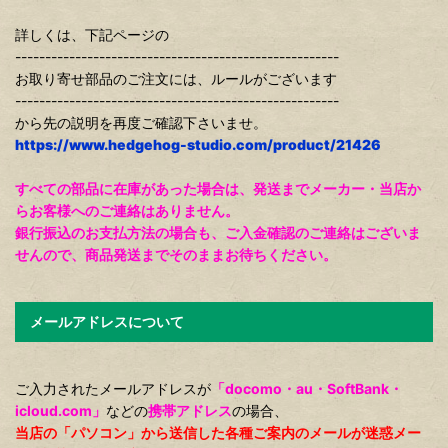
詳しくは、下記ページの
------------------------------------------------------
お取り寄せ部品のご注文には、ルールがございます
------------------------------------------------------
から先の説明を再度ご確認下さいませ。
https://www.hedgehog-studio.com/product/21426
すべての部品に在庫があった場合は、発送までメーカー・当店か
らお客様へのご連絡はありません。
銀行振込のお支払方法の場合も、ご入金確認のご連絡はございま
せんので、商品発送までそのままお待ちください。
メールアドレスについて
ご入力されたメールアドレスが
「docomo・au・SoftBank・
icloud.com」
などの
携帯アドレス
の場合、
当店の「パソコン」から送信した各種ご案内のメールが迷惑メー