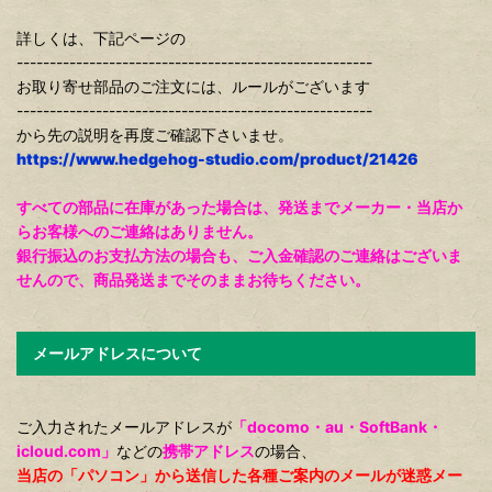
詳しくは、下記ページの
------------------------------------------------------
お取り寄せ部品のご注文には、ルールがございます
------------------------------------------------------
から先の説明を再度ご確認下さいませ。
https://www.hedgehog-studio.com/product/21426
すべての部品に在庫があった場合は、発送までメーカー・当店か
らお客様へのご連絡はありません。
銀行振込のお支払方法の場合も、ご入金確認のご連絡はございま
せんので、商品発送までそのままお待ちください。
メールアドレスについて
ご入力されたメールアドレスが
「docomo・au・SoftBank・
icloud.com」
などの
携帯アドレス
の場合、
当店の「パソコン」から送信した各種ご案内のメールが迷惑メー