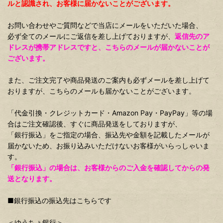
ルと認識され、お客様に届かないことがございます。
お問い合わせやご質問などで当店にメールをいただいた場合、
必ず全てのメールにご返信を差し上げておりますが、
返信先のア
ドレスが携帯アドレスですと、こちらのメールが届かないことが
ございます。
また、ご注文完了や商品発送のご案内も必ずメールを差し上げて
おりますが、こちらのメールも届かないことがございます。
「代金引換・クレジットカード・Amazon Pay・PayPay」等の場
合はご注文確認後、すぐに商品発送をしておりますが、
「銀行振込」をご指定の場合、振込先や金額を記載したメールが
届かないため、お振り込みいただけないお客様がいらっしゃいま
す。
「銀行振込」の場合は、お客様からのご入金を確認してからの発
送となります。
■銀行振込の振込先はこちらです
＜ゆうちょ銀行＞