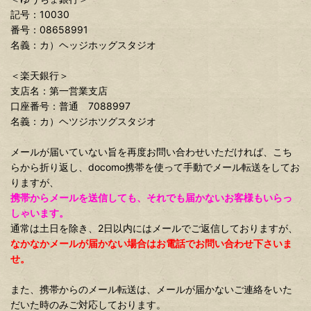
記号：10030
番号：08658991
名義：カ）ヘッジホッグスタジオ
＜楽天銀行＞
支店名：第一営業支店
口座番号：普通 7088997
名義：カ）ヘツジホツグスタジオ
メールが届いていない旨を再度お問い合わせいただければ、こち
らから折り返し、docomo携帯を使って手動でメール転送をしてお
りますが、
携帯からメールを送信しても、それでも届かないお客様もいらっ
しゃいます。
通常は土日を除き、2日以内にはメールでご返信しておりますが、
なかなかメールが届かない場合はお電話でお問い合わせ下さいま
せ。
また、携帯からのメール転送は、メールが届かないご連絡をいた
だいた時のみご対応しております。