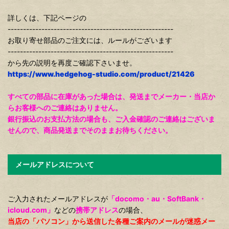
詳しくは、下記ページの
------------------------------------------------------
お取り寄せ部品のご注文には、ルールがございます
------------------------------------------------------
から先の説明を再度ご確認下さいませ。
https://www.hedgehog-studio.com/product/21426
すべての部品に在庫があった場合は、発送までメーカー・当店か
らお客様へのご連絡はありません。
銀行振込のお支払方法の場合も、ご入金確認のご連絡はございま
せんので、商品発送までそのままお待ちください。
メールアドレスについて
ご入力されたメールアドレスが
「docomo・au・SoftBank・
icloud.com」
などの
携帯アドレス
の場合、
当店の「パソコン」から送信した各種ご案内のメールが迷惑メー