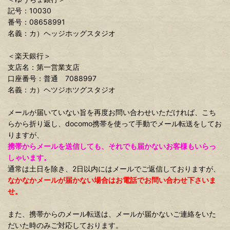
記号：10030
番号：08658991
名義：カ）ヘッジホッグスタジオ
＜楽天銀行＞
支店名：第一営業支店
口座番号：普通 7088997
名義：カ）ヘツジホツグスタジオ
メールが届いていない旨を再度お問い合わせいただければ、こち
らから折り返し、docomo携帯を使って手動でメール転送をしてお
りますが、
携帯からメールを送信しても、それでも届かないお客様もいらっ
しゃいます。
通常は土日を除き、2日以内にはメールでご返信しておりますが、
なかなかメールが届かない場合はお電話でお問い合わせ下さいま
せ。
また、携帯からのメール転送は、メールが届かないご連絡をいた
だいた時のみご対応しております。