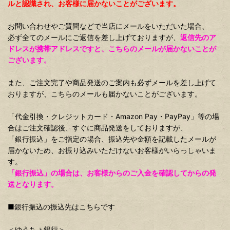
ルと認識され、お客様に届かないことがございます。
お問い合わせやご質問などで当店にメールをいただいた場合、
必ず全てのメールにご返信を差し上げておりますが、
返信先のア
ドレスが携帯アドレスですと、こちらのメールが届かないことが
ございます。
また、ご注文完了や商品発送のご案内も必ずメールを差し上げて
おりますが、こちらのメールも届かないことがございます。
「代金引換・クレジットカード・Amazon Pay・PayPay」等の場
合はご注文確認後、すぐに商品発送をしておりますが、
「銀行振込」をご指定の場合、振込先や金額を記載したメールが
届かないため、お振り込みいただけないお客様がいらっしゃいま
す。
「銀行振込」の場合は、お客様からのご入金を確認してからの発
送となります。
■銀行振込の振込先はこちらです
＜ゆうちょ銀行＞