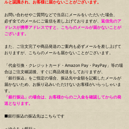
ルと認識され、お客様に届かないことがございます。
お問い合わせやご質問などで当店にメールをいただいた場合、
必ず全てのメールにご返信を差し上げておりますが、
返信先のア
ドレスが携帯アドレスですと、こちらのメールが届かないことが
ございます。
また、ご注文完了や商品発送のご案内も必ずメールを差し上げて
おりますが、こちらのメールも届かないことがございます。
「代金引換・クレジットカード・Amazon Pay・PayPay」等の場
合はご注文確認後、すぐに商品発送をしておりますが、
「銀行振込」をご指定の場合、振込先や金額を記載したメールが
届かないため、お振り込みいただけないお客様がいらっしゃいま
す。
「銀行振込」の場合は、お客様からのご入金を確認してからの発
送となります。
■銀行振込の振込先はこちらです
＜ゆうちょ銀行＞