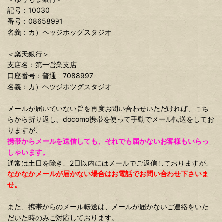
記号：10030
番号：08658991
名義：カ）ヘッジホッグスタジオ
＜楽天銀行＞
支店名：第一営業支店
口座番号：普通 7088997
名義：カ）ヘツジホツグスタジオ
メールが届いていない旨を再度お問い合わせいただければ、こち
らから折り返し、docomo携帯を使って手動でメール転送をしてお
りますが、
携帯からメールを送信しても、それでも届かないお客様もいらっ
しゃいます。
通常は土日を除き、2日以内にはメールでご返信しておりますが、
なかなかメールが届かない場合はお電話でお問い合わせ下さいま
せ。
また、携帯からのメール転送は、メールが届かないご連絡をいた
だいた時のみご対応しております。