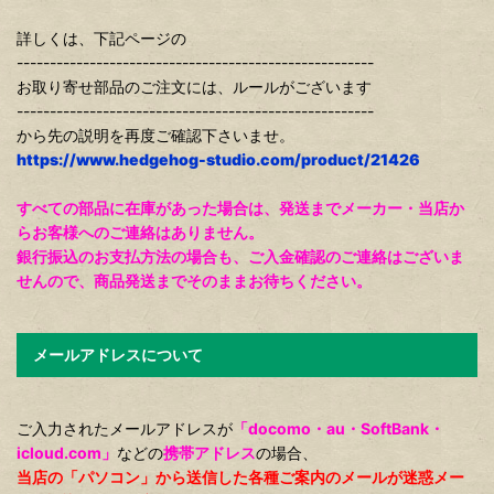
詳しくは、下記ページの
------------------------------------------------------
お取り寄せ部品のご注文には、ルールがございます
------------------------------------------------------
から先の説明を再度ご確認下さいませ。
https://www.hedgehog-studio.com/product/21426
すべての部品に在庫があった場合は、発送までメーカー・当店か
らお客様へのご連絡はありません。
銀行振込のお支払方法の場合も、ご入金確認のご連絡はございま
せんので、商品発送までそのままお待ちください。
メールアドレスについて
ご入力されたメールアドレスが
「docomo・au・SoftBank・
icloud.com」
などの
携帯アドレス
の場合、
当店の「パソコン」から送信した各種ご案内のメールが迷惑メー