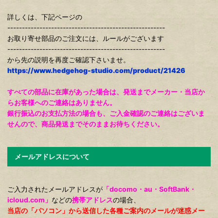
詳しくは、下記ページの
------------------------------------------------------
お取り寄せ部品のご注文には、ルールがございます
------------------------------------------------------
から先の説明を再度ご確認下さいませ。
https://www.hedgehog-studio.com/product/21426
すべての部品に在庫があった場合は、発送までメーカー・当店か
らお客様へのご連絡はありません。
銀行振込のお支払方法の場合も、ご入金確認のご連絡はございま
せんので、商品発送までそのままお待ちください。
メールアドレスについて
ご入力されたメールアドレスが
「docomo・au・SoftBank・
icloud.com」
などの
携帯アドレス
の場合、
当店の「パソコン」から送信した各種ご案内のメールが迷惑メー