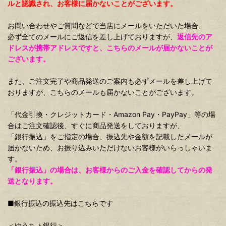
ルと認識され、お客様に届かないことがございます。
お問い合わせやご質問などで当店にメールをいただいた場合、
必ず全てのメールにご返信を差し上げておりますが、
返信先のア
ドレスが携帯アドレスですと、こちらのメールが届かないことが
ございます。
また、ご注文完了や商品発送のご案内も必ずメールを差し上げて
おりますが、こちらのメールも届かないことがございます。
「代金引換・クレジットカード・Amazon Pay・PayPay」等の場
合はご注文確認後、すぐに商品発送をしておりますが、
「銀行振込」をご指定の場合、振込先や金額を記載したメールが
届かないため、お振り込みいただけないお客様がいらっしゃいま
す。
「銀行振込」の場合は、お客様からのご入金を確認してからの発
送となります。
■銀行振込の振込先はこちらです
＜ゆうちょ銀行＞