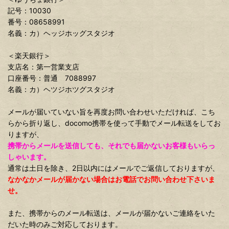
記号：10030
番号：08658991
名義：カ）ヘッジホッグスタジオ
＜楽天銀行＞
支店名：第一営業支店
口座番号：普通 7088997
名義：カ）ヘツジホツグスタジオ
メールが届いていない旨を再度お問い合わせいただければ、こち
らから折り返し、docomo携帯を使って手動でメール転送をしてお
りますが、
携帯からメールを送信しても、それでも届かないお客様もいらっ
しゃいます。
通常は土日を除き、2日以内にはメールでご返信しておりますが、
なかなかメールが届かない場合はお電話でお問い合わせ下さいま
せ。
また、携帯からのメール転送は、メールが届かないご連絡をいた
だいた時のみご対応しております。