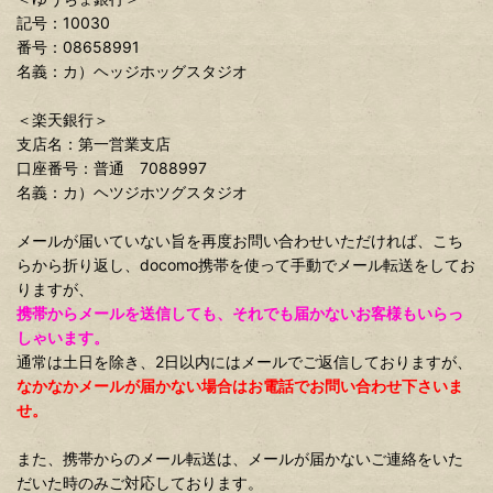
記号：10030
番号：08658991
名義：カ）ヘッジホッグスタジオ
＜楽天銀行＞
支店名：第一営業支店
口座番号：普通 7088997
名義：カ）ヘツジホツグスタジオ
メールが届いていない旨を再度お問い合わせいただければ、こち
らから折り返し、docomo携帯を使って手動でメール転送をしてお
りますが、
携帯からメールを送信しても、それでも届かないお客様もいらっ
しゃいます。
通常は土日を除き、2日以内にはメールでご返信しておりますが、
なかなかメールが届かない場合はお電話でお問い合わせ下さいま
せ。
また、携帯からのメール転送は、メールが届かないご連絡をいた
だいた時のみご対応しております。