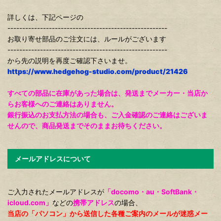
詳しくは、下記ページの
------------------------------------------------------
お取り寄せ部品のご注文には、ルールがございます
------------------------------------------------------
から先の説明を再度ご確認下さいませ。
https://www.hedgehog-studio.com/product/21426
すべての部品に在庫があった場合は、発送までメーカー・当店か
らお客様へのご連絡はありません。
銀行振込のお支払方法の場合も、ご入金確認のご連絡はございま
せんので、商品発送までそのままお待ちください。
メールアドレスについて
ご入力されたメールアドレスが
「docomo・au・SoftBank・
icloud.com」
などの
携帯アドレス
の場合、
当店の「パソコン」から送信した各種ご案内のメールが迷惑メー