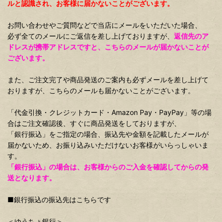
ルと認識され、お客様に届かないことがございます。
お問い合わせやご質問などで当店にメールをいただいた場合、
必ず全てのメールにご返信を差し上げておりますが、
返信先のア
ドレスが携帯アドレスですと、こちらのメールが届かないことが
ございます。
また、ご注文完了や商品発送のご案内も必ずメールを差し上げて
おりますが、こちらのメールも届かないことがございます。
「代金引換・クレジットカード・Amazon Pay・PayPay」等の場
合はご注文確認後、すぐに商品発送をしておりますが、
「銀行振込」をご指定の場合、振込先や金額を記載したメールが
届かないため、お振り込みいただけないお客様がいらっしゃいま
す。
「銀行振込」の場合は、お客様からのご入金を確認してからの発
送となります。
■銀行振込の振込先はこちらです
＜ゆうちょ銀行＞