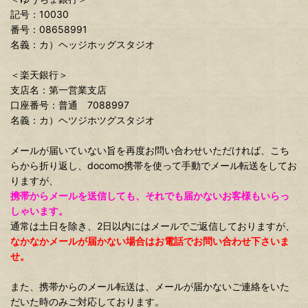
記号：10030
番号：08658991
名義：カ）ヘッジホッグスタジオ
＜楽天銀行＞
支店名：第一営業支店
口座番号：普通 7088997
名義：カ）ヘツジホツグスタジオ
メールが届いていない旨を再度お問い合わせいただければ、こち
らから折り返し、docomo携帯を使って手動でメール転送をしてお
りますが、
携帯からメールを送信しても、それでも届かないお客様もいらっ
しゃいます。
通常は土日を除き、2日以内にはメールでご返信しておりますが、
なかなかメールが届かない場合はお電話でお問い合わせ下さいま
せ。
また、携帯からのメール転送は、メールが届かないご連絡をいた
だいた時のみご対応しております。