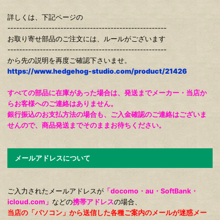
詳しくは、下記ページの
------------------------------------------------------
お取り寄せ部品のご注文には、ルールがございます
------------------------------------------------------
から先の説明を再度ご確認下さいませ。
https://www.hedgehog-studio.com/product/21426
すべての部品に在庫があった場合は、発送までメーカー・当店か
らお客様へのご連絡はありません。
銀行振込のお支払方法の場合も、ご入金確認のご連絡はございま
せんので、商品発送までそのままお待ちください。
メールアドレスについて
ご入力されたメールアドレスが
「docomo・au・SoftBank・
icloud.com」
などの
携帯アドレス
の場合、
当店の「パソコン」から送信した各種ご案内のメールが迷惑メー