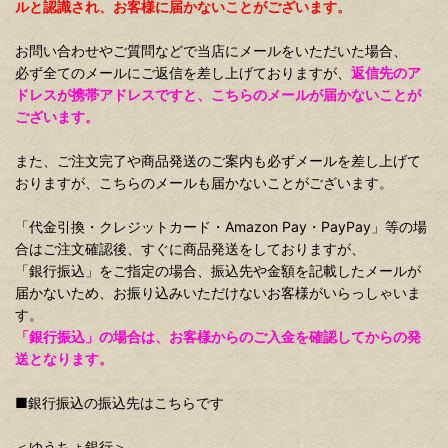
ルと認識され、お客様に届かないことがございます。
お問い合わせやご質問などで当店にメールをいただいた場合、
必ず全てのメールにご返信を差し上げておりますが、
返信先のア
ドレスが携帯アドレスですと、こちらのメールが届かないことが
ございます。
また、ご注文完了や商品発送のご案内も必ずメールを差し上げて
おりますが、こちらのメールも届かないことがございます。
「代金引換・クレジットカード・Amazon Pay・PayPay」等の場
合はご注文確認後、すぐに商品発送をしておりますが、
「銀行振込」をご指定の場合、振込先や金額を記載したメールが
届かないため、お振り込みいただけないお客様がいらっしゃいま
す。
「銀行振込」の場合は、お客様からのご入金を確認してからの発
送となります。
■銀行振込の振込先はこちらです
＜ゆうちょ銀行＞