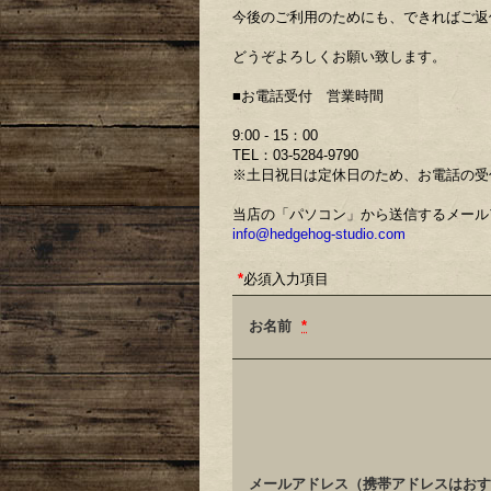
今後のご利用のためにも、できればご返
どうぞよろしくお願い致します。
■お電話受付 営業時間
9:00 - 15：00
TEL：03-5284-9790
※土日祝日は定休日のため、お電話の受
当店の「パソコン」から送信するメール
info@hedgehog-studio.com
*
必須入力項目
お名前
*
メールアドレス（携帯アドレスはおす