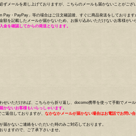
必ずメールを差し上げておりますが、こちらのメールも届かないことがござ
n Pay・PayPay」等の場合はご注文確認後、すぐに商品発送をしております
金額を記載したメールが届かないため、お振り込みいただけないお客様がい
入金を確認してからの発送となります。
わせいただければ、こちらから折り返し、docomo携帯を使って手動でメー
届かないお客様もいらっしゃいます。
でご返信しておりますが、
なかなかメールが届かない場合はお電話でお問い合
が届かないご連絡をいただいた時のみご対応しております。
おりますので、ご了承下さいませ。