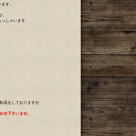
います。
が、
らっしゃいます。
ル転送をしておりますが、
わせ下さいませ。