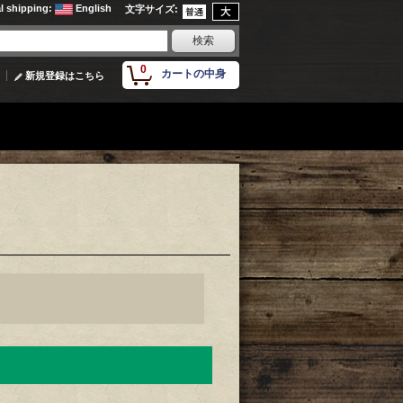
al shipping
:
English
文字サイズ
:
0
カートの中身
新規登録はこちら