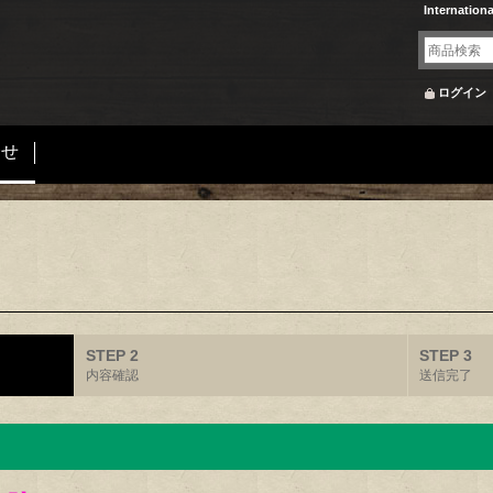
Internation
ログイン
合せ
STEP 2
STEP 3
内容確認
送信完了