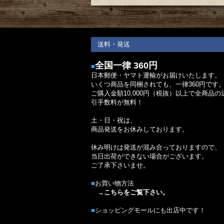
送料・発送
全国一律 360円
■
日本郵便・ヤマト運輸がお届けいたします。
いくつ商品を同梱されても、一律360円です
ご購入金額10,000円（税抜）以上で全商品の
引手数料が無料！
土・日・祝は、
商品発送をお休みしております。
休み明けは発送が混み合っておりますので、
当日出荷ができない場合がございます。
ご了承下さいませ。
■
お買い物方法
→
こちらをご覧下さい。
■
ショッピングモールにも出店中です！