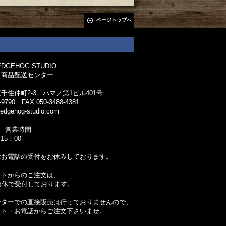
ページトップへ
GEHOG STUDIO
 商品配送センター
千住仲町2-3 ハマノ第1ビル401号
-9790 FAX:050-3488-4381
edgehog-studio.com
 営業時間
15：00
はお電話の受付をお休みしております。
ットからのご注文は、
無休で受付しております。
ンターでの直接販売は行っておりませんので、
ット・お電話からご注文下さいませ。