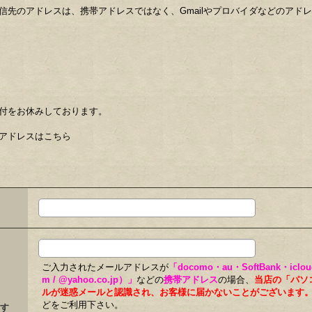
信先のアドレスは、携帯アドレスではなく、Gmailやプロバイダなどのアド
付をお休みしております。
アドレスはこちら
ご入力されたメールアドレスが
「docomo・au・SoftBank・iclo
m / @yahoo.co.jp）」
などの
携帯アドレス
の場合、
当店の「パソ
ルが迷惑メールと認識され、お客様に届かないことがございます
どをご利用下さい。
す