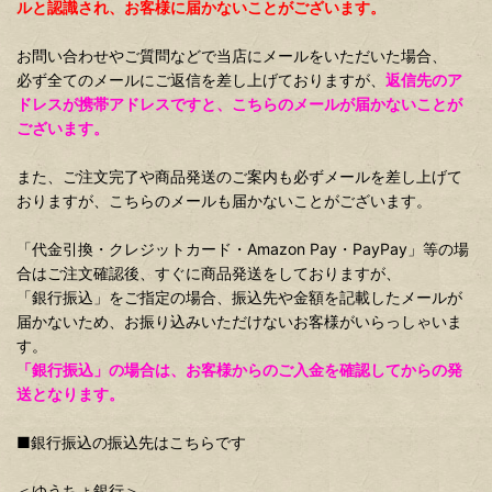
ルと認識され、お客様に届かないことがございます。
お問い合わせやご質問などで当店にメールをいただいた場合、
必ず全てのメールにご返信を差し上げておりますが、
返信先のア
ドレスが携帯アドレスですと、こちらのメールが届かないことが
ございます。
また、ご注文完了や商品発送のご案内も必ずメールを差し上げて
おりますが、こちらのメールも届かないことがございます。
「代金引換・クレジットカード・Amazon Pay・PayPay」等の場
合はご注文確認後、すぐに商品発送をしておりますが、
「銀行振込」をご指定の場合、振込先や金額を記載したメールが
届かないため、お振り込みいただけないお客様がいらっしゃいま
す。
「銀行振込」の場合は、お客様からのご入金を確認してからの発
送となります。
■銀行振込の振込先はこちらです
＜ゆうちょ銀行＞