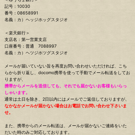
記号：10030
番号：08658991
名義：カ）ヘッジホッグスタジオ
＜楽天銀行＞
支店名：第一営業支店
口座番号：普通 7088997
名義：カ）ヘツジホツグスタジオ
メールが届いていない旨を再度お問い合わせいただければ、こち
らから折り返し、docomo携帯を使って手動でメール転送をしてお
りますが、
携帯からメールを送信しても、それでも届かないお客様もいらっ
しゃいます。
通常は土日を除き、2日以内にはメールでご返信しておりますが、
なかなかメールが届かない場合はお電話でお問い合わせ下さいま
せ。
また、携帯からのメール転送は、メールが届かないご連絡をいた
だいた時のみご対応しております。