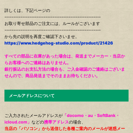
詳しくは、下記ページの
------------------------------------------------------
お取り寄せ部品のご注文には、ルールがございます
------------------------------------------------------
から先の説明を再度ご確認下さいませ。
https://www.hedgehog-studio.com/product/21426
すべての部品に在庫があった場合は、発送までメーカー・当店か
らお客様へのご連絡はありません。
銀行振込のお支払方法の場合も、ご入金確認のご連絡はございま
せんので、商品発送までそのままお待ちください。
メールアドレスについて
ご入力されたメールアドレスが
「docomo・au・SoftBank・
icloud.com」
などの
携帯アドレス
の場合、
当店の「パソコン」から送信した各種ご案内のメールが迷惑メー