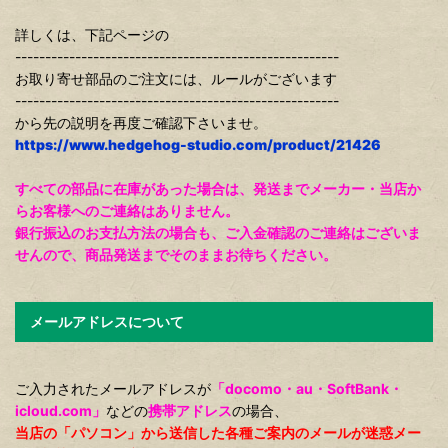
詳しくは、下記ページの
------------------------------------------------------
お取り寄せ部品のご注文には、ルールがございます
------------------------------------------------------
から先の説明を再度ご確認下さいませ。
https://www.hedgehog-studio.com/product/21426
すべての部品に在庫があった場合は、発送までメーカー・当店か
らお客様へのご連絡はありません。
銀行振込のお支払方法の場合も、ご入金確認のご連絡はございま
せんので、商品発送までそのままお待ちください。
メールアドレスについて
ご入力されたメールアドレスが
「docomo・au・SoftBank・
icloud.com」
などの
携帯アドレス
の場合、
当店の「パソコン」から送信した各種ご案内のメールが迷惑メー