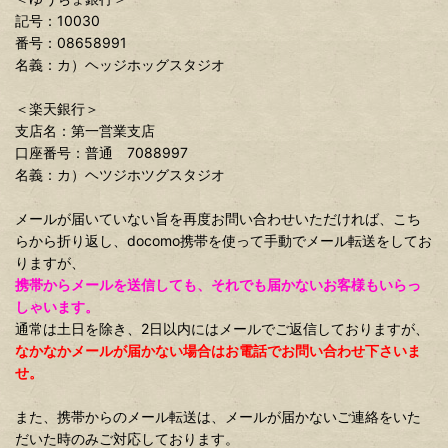
記号：10030
番号：08658991
名義：カ）ヘッジホッグスタジオ
＜楽天銀行＞
支店名：第一営業支店
口座番号：普通 7088997
名義：カ）ヘツジホツグスタジオ
メールが届いていない旨を再度お問い合わせいただければ、こち
らから折り返し、docomo携帯を使って手動でメール転送をしてお
りますが、
携帯からメールを送信しても、それでも届かないお客様もいらっ
しゃいます。
通常は土日を除き、2日以内にはメールでご返信しておりますが、
なかなかメールが届かない場合はお電話でお問い合わせ下さいま
せ。
また、携帯からのメール転送は、メールが届かないご連絡をいた
だいた時のみご対応しております。