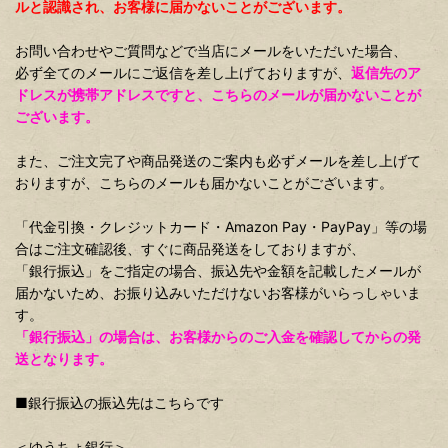
ルと認識され、お客様に届かないことがございます。
お問い合わせやご質問などで当店にメールをいただいた場合、
必ず全てのメールにご返信を差し上げておりますが、
返信先のア
ドレスが携帯アドレスですと、こちらのメールが届かないことが
ございます。
また、ご注文完了や商品発送のご案内も必ずメールを差し上げて
おりますが、こちらのメールも届かないことがございます。
「代金引換・クレジットカード・Amazon Pay・PayPay」等の場
合はご注文確認後、すぐに商品発送をしておりますが、
「銀行振込」をご指定の場合、振込先や金額を記載したメールが
届かないため、お振り込みいただけないお客様がいらっしゃいま
す。
「銀行振込」の場合は、お客様からのご入金を確認してからの発
送となります。
■銀行振込の振込先はこちらです
＜ゆうちょ銀行＞