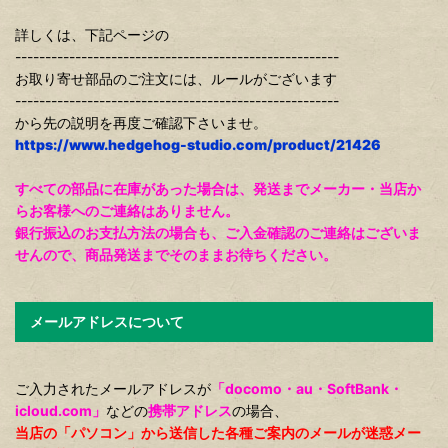
詳しくは、下記ページの
------------------------------------------------------
お取り寄せ部品のご注文には、ルールがございます
------------------------------------------------------
から先の説明を再度ご確認下さいませ。
https://www.hedgehog-studio.com/product/21426
すべての部品に在庫があった場合は、発送までメーカー・当店か
らお客様へのご連絡はありません。
銀行振込のお支払方法の場合も、ご入金確認のご連絡はございま
せんので、商品発送までそのままお待ちください。
メールアドレスについて
ご入力されたメールアドレスが
「docomo・au・SoftBank・
icloud.com」
などの
携帯アドレス
の場合、
当店の「パソコン」から送信した各種ご案内のメールが迷惑メー