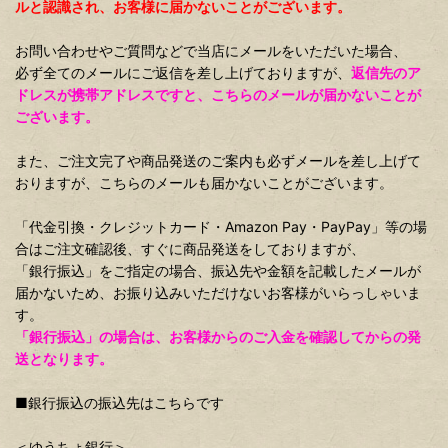
ルと認識され、お客様に届かないことがございます。
お問い合わせやご質問などで当店にメールをいただいた場合、
必ず全てのメールにご返信を差し上げておりますが、
返信先のア
ドレスが携帯アドレスですと、こちらのメールが届かないことが
ございます。
また、ご注文完了や商品発送のご案内も必ずメールを差し上げて
おりますが、こちらのメールも届かないことがございます。
「代金引換・クレジットカード・Amazon Pay・PayPay」等の場
合はご注文確認後、すぐに商品発送をしておりますが、
「銀行振込」をご指定の場合、振込先や金額を記載したメールが
届かないため、お振り込みいただけないお客様がいらっしゃいま
す。
「銀行振込」の場合は、お客様からのご入金を確認してからの発
送となります。
■銀行振込の振込先はこちらです
＜ゆうちょ銀行＞