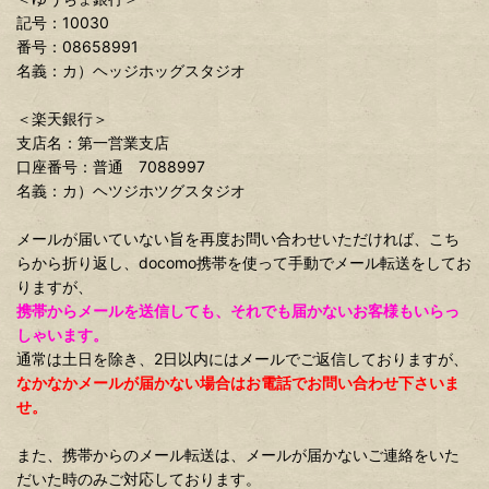
記号：10030
番号：08658991
名義：カ）ヘッジホッグスタジオ
＜楽天銀行＞
支店名：第一営業支店
口座番号：普通 7088997
名義：カ）ヘツジホツグスタジオ
メールが届いていない旨を再度お問い合わせいただければ、こち
らから折り返し、docomo携帯を使って手動でメール転送をしてお
りますが、
携帯からメールを送信しても、それでも届かないお客様もいらっ
しゃいます。
通常は土日を除き、2日以内にはメールでご返信しておりますが、
なかなかメールが届かない場合はお電話でお問い合わせ下さいま
せ。
また、携帯からのメール転送は、メールが届かないご連絡をいた
だいた時のみご対応しております。