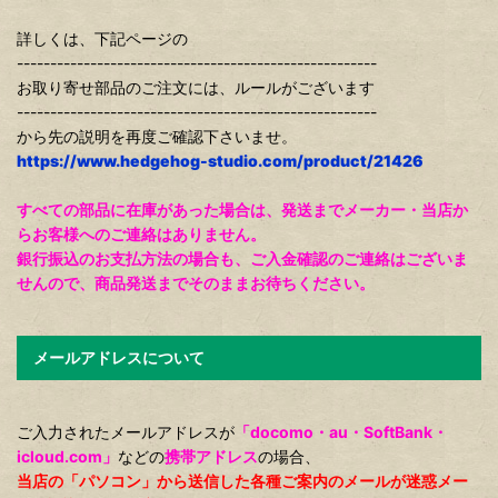
詳しくは、下記ページの
------------------------------------------------------
お取り寄せ部品のご注文には、ルールがございます
------------------------------------------------------
から先の説明を再度ご確認下さいませ。
https://www.hedgehog-studio.com/product/21426
すべての部品に在庫があった場合は、発送までメーカー・当店か
らお客様へのご連絡はありません。
銀行振込のお支払方法の場合も、ご入金確認のご連絡はございま
せんので、商品発送までそのままお待ちください。
メールアドレスについて
ご入力されたメールアドレスが
「docomo・au・SoftBank・
icloud.com」
などの
携帯アドレス
の場合、
当店の「パソコン」から送信した各種ご案内のメールが迷惑メー