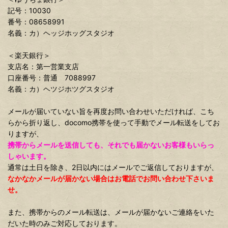
記号：10030
番号：08658991
名義：カ）ヘッジホッグスタジオ
＜楽天銀行＞
支店名：第一営業支店
口座番号：普通 7088997
名義：カ）ヘツジホツグスタジオ
メールが届いていない旨を再度お問い合わせいただければ、こち
らから折り返し、docomo携帯を使って手動でメール転送をしてお
りますが、
携帯からメールを送信しても、それでも届かないお客様もいらっ
しゃいます。
通常は土日を除き、2日以内にはメールでご返信しておりますが、
なかなかメールが届かない場合はお電話でお問い合わせ下さいま
せ。
また、携帯からのメール転送は、メールが届かないご連絡をいた
だいた時のみご対応しております。