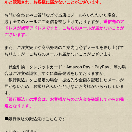
ルと認識され、お客様に届かないことがございます。
お問い合わせやご質問などで当店にメールをいただいた場合、
必ず全てのメールにご返信を差し上げておりますが、
返信先のア
ドレスが携帯アドレスですと、こちらのメールが届かないことが
ございます。
また、ご注文完了や商品発送のご案内も必ずメールを差し上げて
おりますが、こちらのメールも届かないことがございます。
「代金引換・クレジットカード・Amazon Pay・PayPay」等の場
合はご注文確認後、すぐに商品発送をしておりますが、
「銀行振込」をご指定の場合、振込先や金額を記載したメールが
届かないため、お振り込みいただけないお客様がいらっしゃいま
す。
「銀行振込」の場合は、お客様からのご入金を確認してからの発
送となります。
■銀行振込の振込先はこちらです
＜ゆうちょ銀行＞