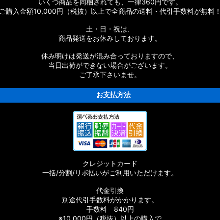
いくつ商品を同梱されても、一律360円です。
ご購入金額10,000円（税抜）以上で全商品の送料・代引手数料が無料
土・日・祝は、
商品発送をお休みしております。
休み明けは発送が混み合っておりますので、
当日出荷ができない場合がございます。
ご了承下さいませ。
お支払方法
クレジットカード
一括/分割/リボ払いがご利用いただけます。
代金引換
別途代引手数料がかかります。
手数料 840円
※10,000円（税抜）以上の購入で