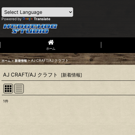
Powered by
Translate
ホーム
>
>
AJ CRAFT/AJ クラフト
ホーム
新着情報
AJ CRAFT/AJ クラフト
[
新着情報
]
1
件
表示数
:
並び順
: