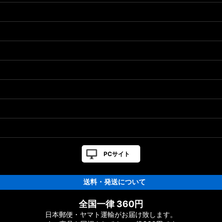
PCサイト
送料・発送について
全国一律 360円
日本郵便・ヤマト運輸がお届け致します。