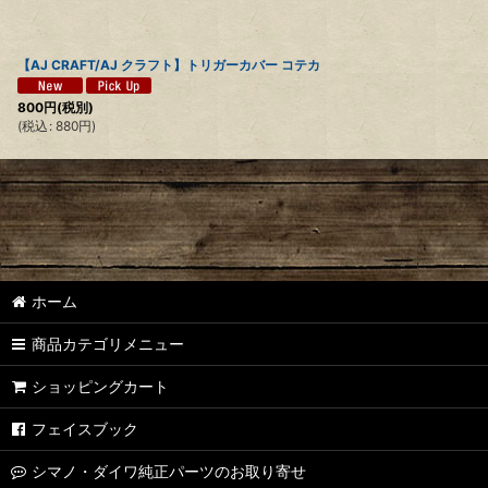
【AJ CRAFT/AJ クラフト】トリガーカバー コテカ
800
円
(税別)
(
税込
:
880
円
)
ホーム
商品カテゴリメニュー
ショッピングカート
フェイスブック
シマノ・ダイワ純正パーツのお取り寄せ