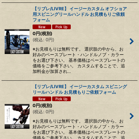
【リブレ/LIVRE】 イージーカスタム オフショア
用スピニングリールハンドル お見積もりご依頼
フォーム
0
円
(税別)
(
税込
:
0
円
)
※お見積もりは無料です。 選択肢の中から、お
好みのベースプレート・ハンドルノブ・カラー
をお選び下さい。 基本価格はベースプレートの
価格をご参考下さい。 カスタムすることで、追
加料金が加算され…
【リブレ/LIVRE】 イージーカスタム スピニング
リールハンドル お見積もりご依頼フォーム
0
円
(税別)
(
税込
:
0
円
)
※お見積もりは無料です。 選択肢の中から、お
好みのベースプレート・ハンドルノブ・カラー
をお選び下さい。 基本価格はベースプレートの
価格をご参考下さい。 カスタムすることで、追