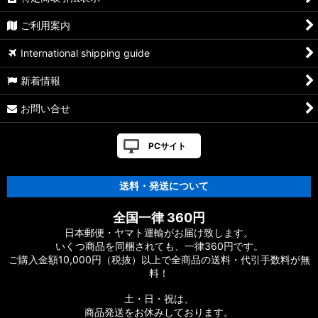
ミブロ ハンドルノブ
ご利用案内
アブ純正 ハンドルノブ
International shipping guide
新着情報
お問い合せ
PCサイト
送料・発送について
全国一律 360円
日本郵便・ヤマト運輸がお届け致します。
いくつ商品を同梱されても、一律360円です。
ご購入金額10,000円（税抜）以上で全商品の送料・代引手数料が無
料！
土・日・祝は、
商品発送をお休みしております。