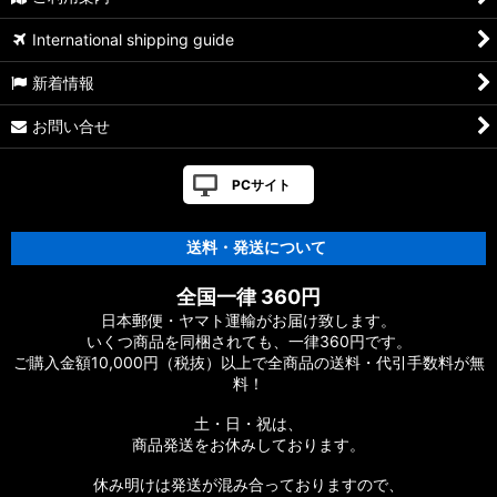
ノッター
International shipping guide
オーシャンスナップ
新着情報
トラックスプリットリング
お問い合せ
フック
PCサイト
グッズ
スピニングリール ハンドル（販売終了品）
送料・発送について
スピニングリール スプール（販売終了品）
全国一律 360円
日本郵便・ヤマト運輸がお届け致します。
いくつ商品を同梱されても、一律360円です。
ご購入金額10,000円（税抜）以上で全商品の送料・代引手数料が無
料！
土・日・祝は、
商品発送をお休みしております。
休み明けは発送が混み合っておりますので、