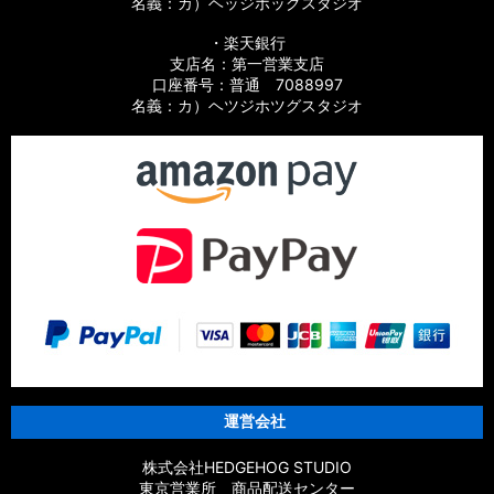
名義：カ）ヘッジホッグスタジオ
・楽天銀行
支店名：第一営業支店
口座番号：普通 7088997
名義：カ）ヘツジホツグスタジオ
運営会社
株式会社HEDGEHOG STUDIO
東京営業所 商品配送センター