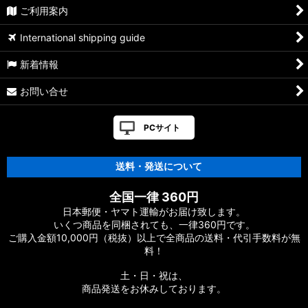
ご利用案内
ノッター
International shipping guide
オーシャンスナップ
新着情報
トラックスプリットリング
お問い合せ
フック
PCサイト
グッズ
スピニングリール ハンドル（販売終了品）
送料・発送について
スピニングリール スプール（販売終了品）
全国一律 360円
日本郵便・ヤマト運輸がお届け致します。
いくつ商品を同梱されても、一律360円です。
ご購入金額10,000円（税抜）以上で全商品の送料・代引手数料が無
料！
土・日・祝は、
商品発送をお休みしております。