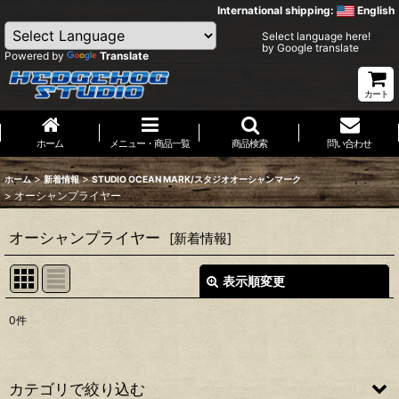
International shipping:
English
Select language here!
by Google translate
Powered by
Translate
カート
ホーム
メニュー・商品一覧
商品検索
問い合わせ
>
>
ホーム
新着情報
STUDIO OCEAN MARK/スタジオオーシャンマーク
>
オーシャンプライヤー
オーシャンプライヤー
[
新着情報
]
表示順変更
閉じる
0
件
表示数
:
並び順
:
カテゴリで絞り込む