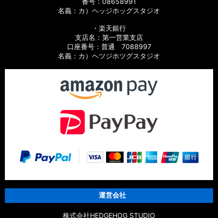
番号：08658991
名義：カ）ヘッジホッグスタジオ
・楽天銀行
支店名：第一営業支店
口座番号：普通 7088997
名義：カ）ヘツジホツグスタジオ
運営会社
株式会社HEDGEHOG STUDIO