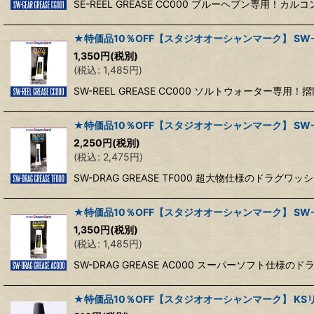
SE-REEL GREASE CC000 ブルーヘブン専
★特価品10％OFF【スタジオオーシャンマーク】 SW-REE
1,350
円
(税別)
(
税込
:
1,485
円
)
SW-REEL GREASE CC000 ソルトウォータ
★特価品10％OFF【スタジオオーシャンマーク】 SW-DRA
2,250
円
(税別)
(
税込
:
2,475
円
)
SW-DRAG GREASE TF000 超大物仕様のド
★特価品10％OFF【スタジオオーシャンマーク】 SW-DR
1,350
円
(税別)
(
税込
:
1,485
円
)
SW-DRAG GREASE AC000 スーパーソフト
★特価品10％OFF【スタジオオーシャンマーク】 K