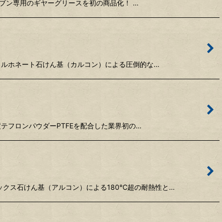
ルーヘブン専用のギヤーグリースを初の商品化！ …
シウムスルホネート石けん基（カルコン）による圧倒的な…
純度テフロンパウダーPTFEを配合した業界初の…
ンプレックス石けん基（アルコン）による180℃超の耐熱性と…