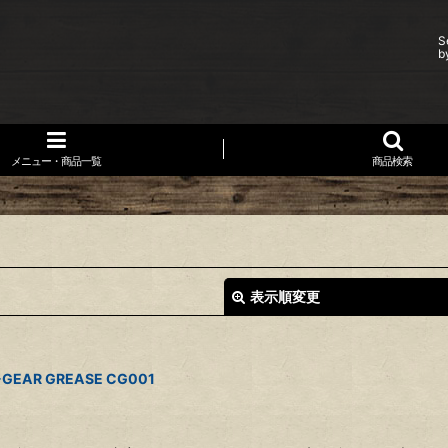
S
b
メニュー・商品一覧
商品検索
表示順変更
AR GREASE CG001