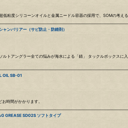
ml 超低粘度シリコーンオイルと金属ニードル容器の採用で、SOMの考
ーシャンバリアー（サビ防止・防錆剤）
ソルトアングラー全ての悩みが海水による「錆」 タックルボックスに入
L SB-01
ほどお時間がかかります。
GREASE SD02S ソフトタイプ