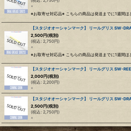
(
税込
:
2,750
円
)
×
※お取寄せ対応品※ こちらの商品は発送までに1週間
【スタジオオーシャンマーク】 リールグリス SW-DRAG
2,500
円
(税別)
(
税込
:
2,750
円
)
×
※お取寄せ対応品※ こちらの商品は発送までに1週間
【スタジオオーシャンマーク】 リールグリス SW-REEL G
2,000
円
(税別)
(
税込
:
2,200
円
)
×
【スタジオオーシャンマーク】 リールグリス SW-DRAG 
2,500
円
(税別)
(
税込
:
2,750
円
)
×