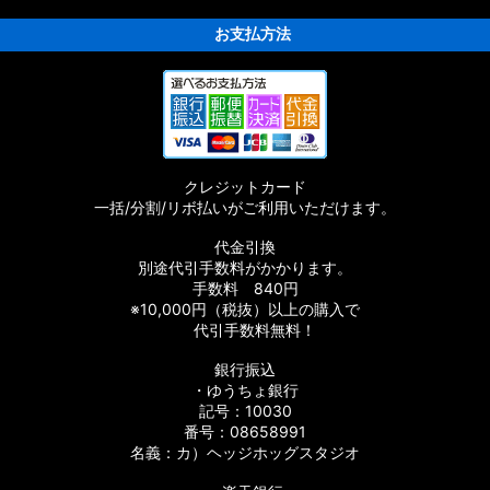
お支払方法
クレジットカード
一括/分割/リボ払いがご利用いただけます。
代金引換
別途代引手数料がかかります。
手数料 840円
※10,000円（税抜）以上の購入で
代引手数料無料！
銀行振込
・ゆうちょ銀行
記号：10030
番号：08658991
名義：カ）ヘッジホッグスタジオ