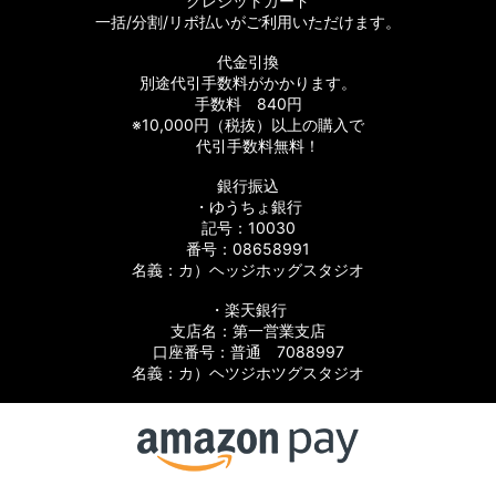
クレジットカード
一括/分割/リボ払いがご利用いただけます。
代金引換
別途代引手数料がかかります。
手数料 840円
※10,000円（税抜）以上の購入で
代引手数料無料！
銀行振込
・ゆうちょ銀行
記号：10030
番号：08658991
名義：カ）ヘッジホッグスタジオ
・楽天銀行
支店名：第一営業支店
口座番号：普通 7088997
名義：カ）ヘツジホツグスタジオ