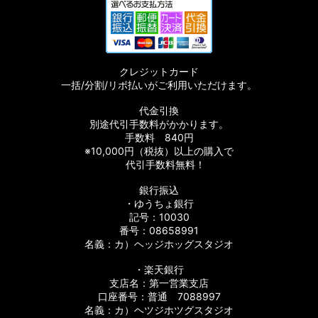
クレジットカード
一括/分割/リボ払いがご利用いただけます。
代金引換
別途代引手数料がかかります。
手数料 840円
※10,000円（税抜）以上の購入で
代引手数料無料！
銀行振込
・ゆうちょ銀行
記号：10030
番号：08658991
名義：カ）ヘッジホッグスタジオ
・楽天銀行
支店名：第一営業支店
口座番号：普通 7088997
名義：カ）ヘツジホツグスタジオ