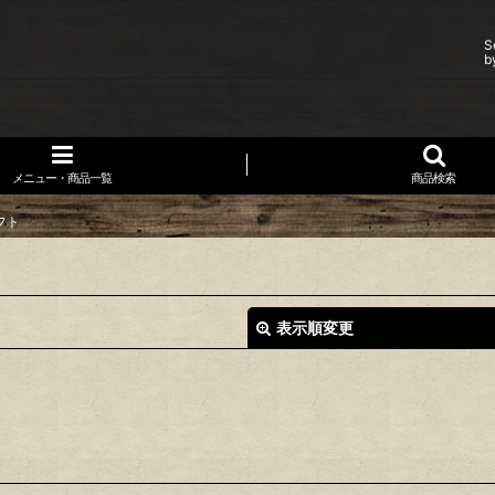
S
b
メニュー・商品一覧
商品検索
フト
表示順変更