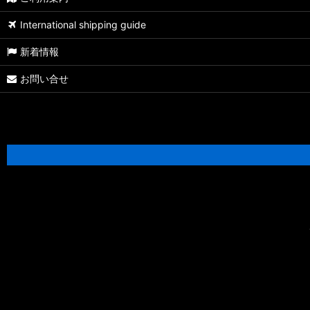
アブ純正
International shipping guide
その他
新着情報
シマノ/夢屋
お問い合せ