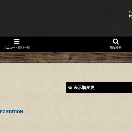
S
b
メニュー・商品一覧
商品検索
表示順変更
Z EDITION