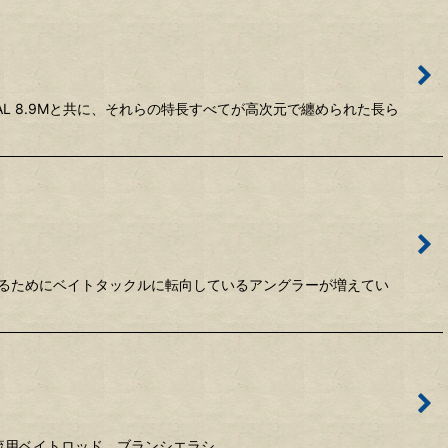
AL 8.9Mと共に、それらの特長すべてが高次元で纏められた長ら
獲るためにベイトタックルに転向しているアングラーが増えてい
hman渓流用ベイトロッド、ブランシエラシ…