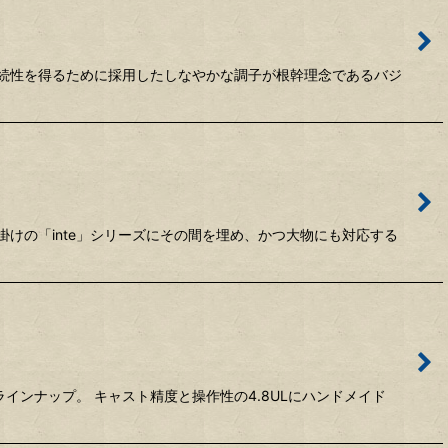
続性を得るために採用したしなやかな調子が根幹理念であるバジ
けの「inte」シリーズにその間を埋め、かつ大物にも対応する
ラインナップ。 キャスト精度と操作性の4.8ULにハンドメイド