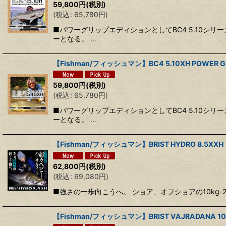
59,800
円
(税別)
(
税込
:
65,780
円
)
■パワーグリップエディションとしてBC4 5.10
ーとなる。 …
【Fishman/フィッシュマン】BC4 5.10XH POWER GRI
59,800
円
(税別)
(
税込
:
65,780
円
)
■パワーグリップエディションとしてBC4 5.10
ーとなる。 …
【Fishman/フィッシュマン】BRIST HYDRO 8.5
62,800
円
(税別)
(
税込
:
69,080
円
)
■強さの一歩向こうへ。 ショア、オフショアの10kg-2
【Fishman/フィッシュマン】BRIST VAJRADANA