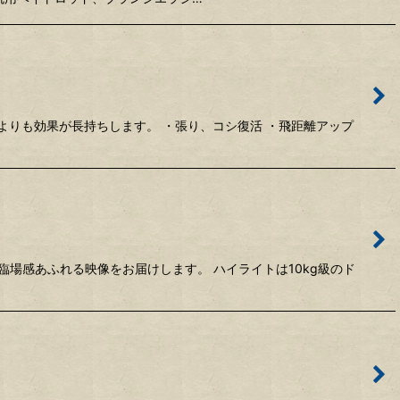
よりも効果が長持ちします。 ・張り、コシ復活 ・飛距離アップ
場感あふれる映像をお届けします。 ハイライトは10kg級のド