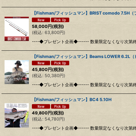
【Fishman/フィッシュマン】BRIST comodo 7.5
58,000
円
(税別)
(
税込
:
63,800
円
)
----◆プレゼント企画◆------ 数量限定なくなり次第
【Fishman/フィッシュマン】Beams LOWER 6.2
45,800
円
(税別)
(
税込
:
50,380
円
)
----◆プレゼント企画◆------ 数量限定なくなり次第
【Fishman/フィッシュマン】BC4 5.10H
49,800
円
(税別)
(
税込
:
54,780
円
)
----◆プレゼント企画◆------ 数量限定なくなり次第