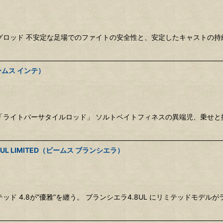
グロッド 不安定な足場でのファイトの安全性と、安定したキャストの持
ビームス インテ）
ライトバーサタイルロッド」 ソルトベイトフィネスの異端児、乗せと掛
4.8UL LIMITED（ビームス ブランシエラ）
 4.8が“優雅”を纏う。 ブランシエラ4.8UL にリミテッドモデルが