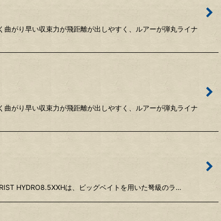
激しく曲がり早い収束力が飛距離が出しやすく、ルアーが弾丸ライナ
激しく曲がり早い収束力が飛距離が出しやすく、ルアーが弾丸ライナ
ST HYDRO8.5XXHは、ビッグベイトを用いた弩級のラ…