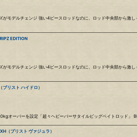
シリーズがモデルチェンジ 強い4ピースロッドなのに、ロッド中央部から
PZ EDITION
シリーズがモデルチェンジ 強い4ピースロッドなのに、ロッド中央部から
XXH（ブリスト ハイドロ）
0kgオーバーを設定「超々ヘビーバーサタイルビッグベイトロッド」 BRI
 10XH（ブリスト ヴァジュラ）