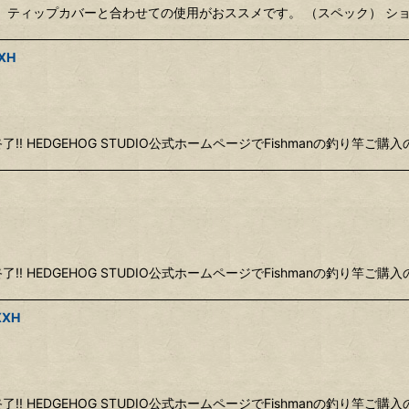
 ティップカバーと合わせての使用がおススメです。 （スペック） ショー
XH
終了!! HEDGEHOG STUDIO公式ホームページでFishmanの釣り
終了!! HEDGEHOG STUDIO公式ホームページでFishmanの釣り
XXH
終了!! HEDGEHOG STUDIO公式ホームページでFishmanの釣り