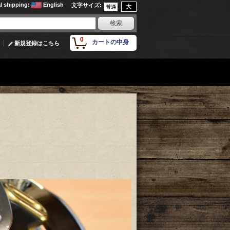
al shipping
:
English
文字サイズ
:
0
カートの中身
新規登録はこちら