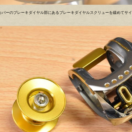
カバーのブレーキダイヤル部にあるブレーキダイヤルスクリューを緩めてサイ