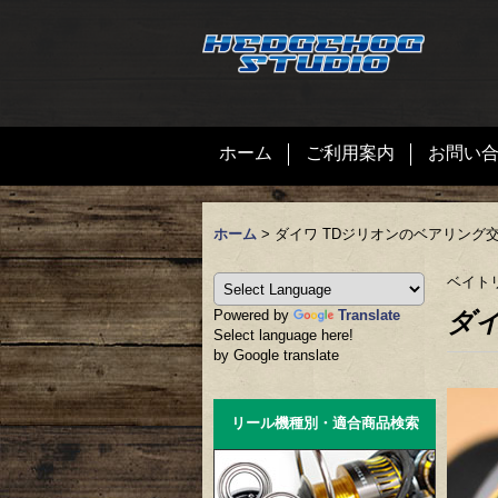
ホーム
ご利用案内
お問い
ホーム
>
ダイワ TDジリオンのベアリング
ベイト
Powered by
Translate
ダイ
Select language here!
by Google translate
リール機種別・適合商品検索