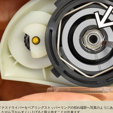
イナスドライバーをベアリングストッパーリングの切れ端部へ写真のようにあ
しながら下からすくい上げると取り外すことが出来ます。