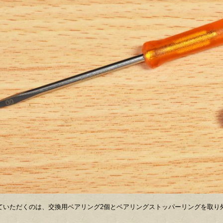
ていただくのは、交換用ベアリング2個とベアリングストッパーリングを取り