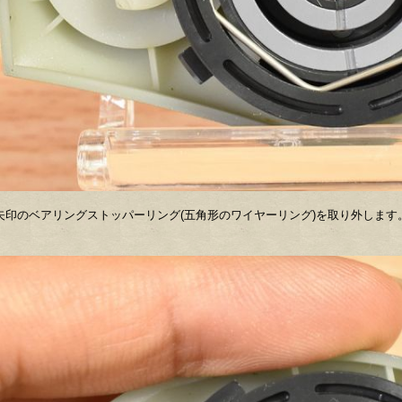
矢印のベアリングストッパーリング(五角形のワイヤーリング)を取り外します