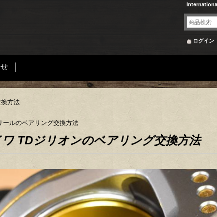
Internation
ログイン
合せ
交換方法
リールのベアリング交換方法
ワ TDジリオンのベアリング交換方法