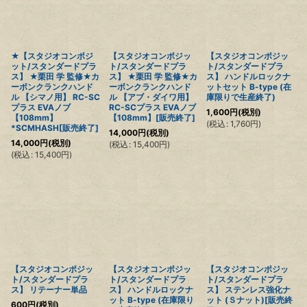
★【スタジオコンポジ
【スタジオコンポジッ
【スタジオコンポジッ
ット/スタンダードプラ
ト/スタンダードプラ
ト/スタンダードプラ
ス】 ★栗田 学 監修★カ
ス】 ★栗田 学 監修★カ
ス】 ハンドルロックナ
ーボンクランクハンド
ーボンクランクハンド
ットセット B-type (在
ル 【シマノ用】 RC-SC
ル 【アブ・ダイワ用】
庫限りで生産終了)
プラス EVAノブ
RC-SCプラス EVAノブ
1,600
円
(税別)
【108mm】
【108mm】[販売終了]
(
税込
:
1,760
円
)
*SCMHASH[販売終了]
14,000
円
(税別)
14,000
円
(税別)
(
税込
:
15,400
円
)
(
税込
:
15,400
円
)
【スタジオコンポジッ
【スタジオコンポジッ
【スタジオコンポジッ
ト/スタンダードプラ
ト/スタンダードプラ
ト/スタンダードプラ
ス】 リテーナー単品
ス】 ハンドルロックナ
ス】 ステンレス強化ナ
ット B-type (在庫限り
ット (Ｓナット)[販売終
600
円
(税別)