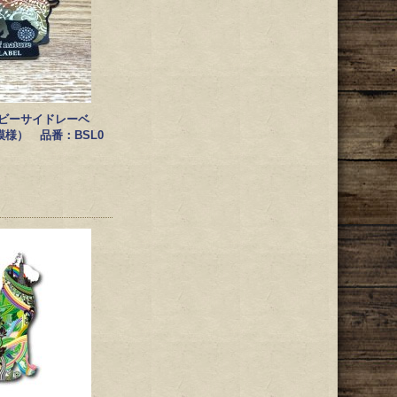
EL/ビーサイドレーベ
様） 品番：BSL0