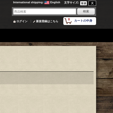
International shipping
:
English
文字サイズ
:
0
カートの中身
ログイン
新規登録はこちら