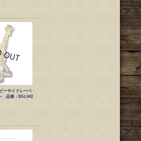
EL/ビーサイドレーベ
 品番：BSL042