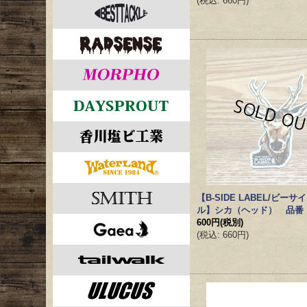
(
税込
:
660円
)
【B-SIDE LABEL/ビー
ル】シカ（ヘッド） 品番：B
600円
(税別)
(
税込
:
660円
)