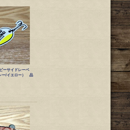
EL/ビーサイドレーベ
レー/イエロー） 品