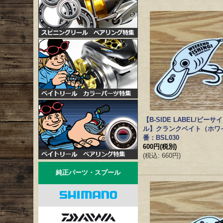
【B-SIDE LABEL/ビー
ル】クランクベイト（ホワ
番：BSL030
600円
(税別)
(
税込
:
660円
)
純正パーツ・スプール