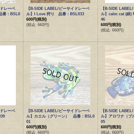
サイドレーベ
【B-SIDE LABEL/ビーサイドレーベ
【B-SIDE LAB
番：BSL0
ル】I Love 狩り 品番：BSL033
ル】calm cat (緑)
600円
(税別)
46
(
税込
:
660円
)
600円
(税別)
(
税込
:
660円
)
サイドレーベ
【B-SIDE LABEL/ビーサイドレーベ
【B-SIDE LAB
39
ル】カエル（グリーン） 品番：BSL0
ル】アロワナ（ブル
01
05
600円
(税別)
600円
(税別)
(
税込
:
660円
)
(
税込
:
660円
)