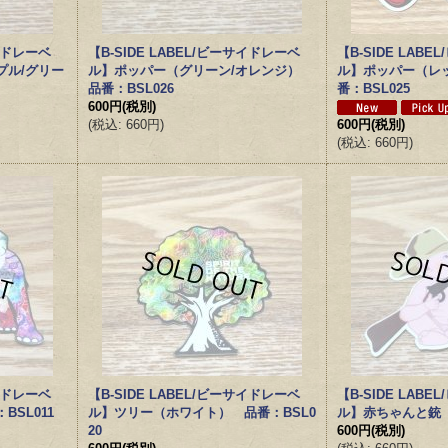
サイドレーベ
【B-SIDE LABEL/ビーサイドレーベ
【B-SIDE LAB
プル/グリー
ル】ポッパー（グリーン/オレンジ）
ル】ポッパー（レ
品番：BSL026
番：BSL025
600円
(税別)
(
税込
:
660円
)
600円
(税別)
(
税込
:
660円
)
サイドレーベ
【B-SIDE LABEL/ビーサイドレーベ
【B-SIDE LAB
SL011
ル】ツリー（ホワイト） 品番：BSL0
ル】赤ちゃんと銃 
20
600円
(税別)