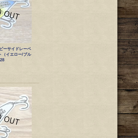
EL/ビーサイドレーベ
ト（イエロー/ブル
28