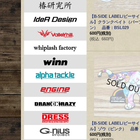
【B-SIDE LABEL/ビー
ル】クランクベイト（パー
ン） 品番：BSL029
600円
(税別)
(
税込
:
660円
)
【B-SIDE LABEL/ビー
ル】ゾウ（ピンク） 品番：B
600円
(税別)