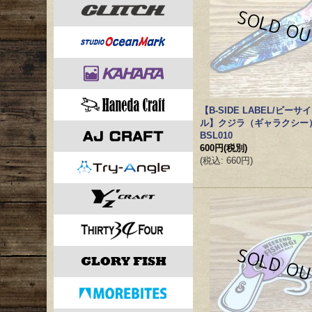
【B-SIDE LABEL/ビー
ル】クジラ（ギャラクシー
BSL010
600円
(税別)
(
税込
:
660円
)