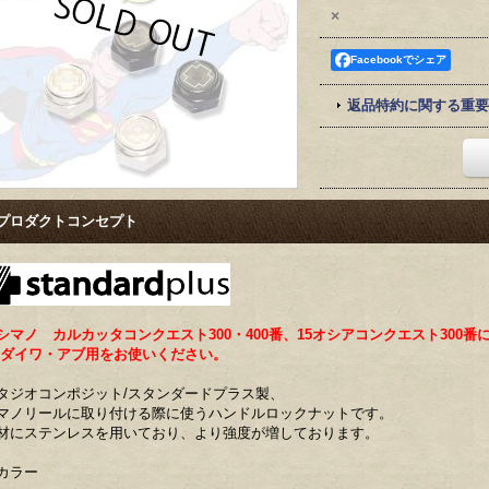
×
Facebookでシェア
返品特約に関する重要
ロダクトコンセプト
シマノ カルカッタコンクエスト300・400番、15オシアコンクエスト300番
イワ・アブ用をお使いください。
タジオコンポジット/スタンダードプラス製、
マノリールに取り付ける際に使うハンドルロックナットです。
材にステンレスを用いており、より強度が増しております。
カラー