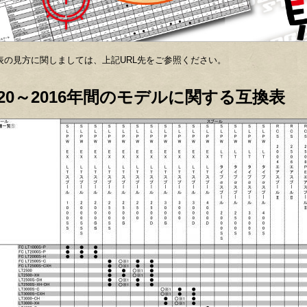
表の見方に関しましては、上記URL先をご参照ください。
020～2016年間のモデルに関する互換表