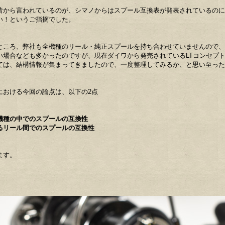
昔から言われているのが、シマノからはスプール互換表が発表されているのに
い！というご指摘でした。
ところ、弊社も全機種のリール・純正スプールを持ち合わせていませんので、
い場合なども多かったのですが、現在ダイワから発売されているLTコンセプ
ては、結構情報が集まってきましたので、一度整理してみるか、と思い至った
における今回の論点は、以下の2点
機種の中でのスプールの互換性
るリール間でのスプールの互換性
ます。