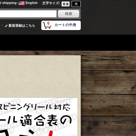
al shipping
:
English
文字サイズ
:
0
カートの中身
新規登録はこちら