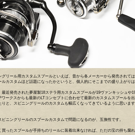
ングリール用カスタムスプールといえば、昔から各メーカーから発売されては
ールカスタムほど話題になったかというと、個人的にそこまでの盛り上がりは
、最近発売された夢屋製18ステラ用カスタムスプールが19ヴァンキッシュや
LPワークスからも最新のLTコンセプトに合わせて最新のカスタムスプールを
たりと、スピニングリールのカスタムも幅広くなってきているように思います
スピニングリールのスプールカスタムで問題になるのが、互換性です。
く買ったスプールが手持ちのリールに装着出来なければ、ただの宝の持ち腐れ