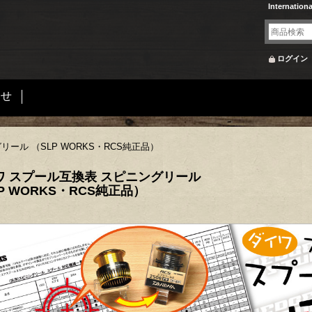
Internation
ログイン
合せ
ール （SLP WORKS・RCS純正品）
ワ スプール互換表 スピニングリール
P WORKS・RCS純正品）