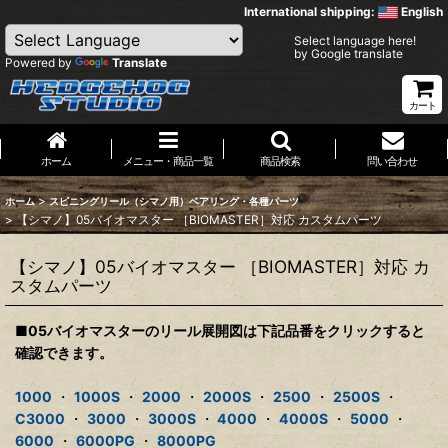
International shipping:
English
Select language here!
by Google translate
Powered by
Translate
カート
ホーム
メニュー・商品一覧
商品検索
問い合わせ
>
ホーム
スピニングリール（シマノ用）ベアリング・各種パーツ
>
【シマノ】05バイオマスター ［BIOMASTER］対応 カスタムパーツ
【シマノ】05バイオマスター ［BIOMASTER］対応 カ
スタムパーツ
■05バイオマスターのリール展開図は下記品番をクリックすると
確認できます。
1000
・
1000S
・
2000
・
2000S
・
2500
・
2500S
・
C3000
・
3000
・
3000S
・
4000
・
4000S
・
5000
・
6000
・
6000PG
・
8000PG