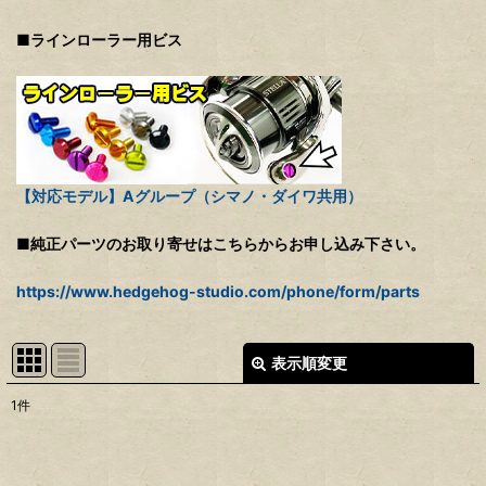
■ラインローラー用ビス
【対応モデル】Aグループ（シマノ・ダイワ共用）
■純正パーツのお取り寄せはこちらからお申し込み下さい。
https://www.hedgehog-studio.com/phone/form/parts
表示順変更
閉じる
1
件
表示数
:
並び順
: