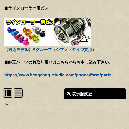
■ラインローラー用ビス
【対応モデル】Aグループ（シマノ・ダイワ共用）
■純正パーツのお取り寄せはこちらからお申し込み下さい。
https://www.hedgehog-studio.com/phone/form/parts
表示順変更
閉じる
1
件
表示数
:
並び順
: