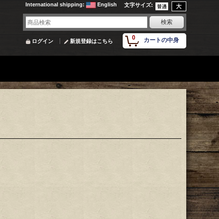
International shipping
:
English
文字サイズ
:
0
カートの中身
ログイン
新規登録はこちら