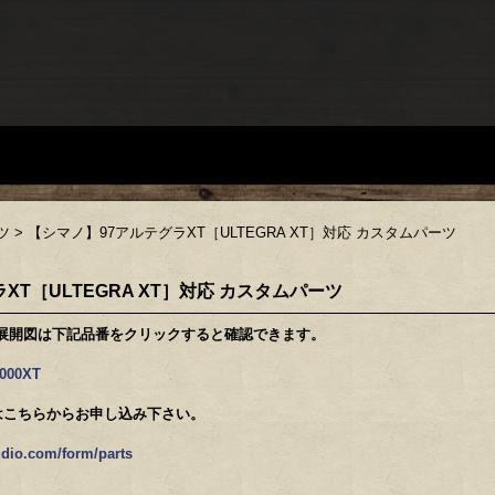
ツ
>
【シマノ】97アルテグラXT［ULTEGRA XT］対応 カスタムパーツ
XT［ULTEGRA XT］対応 カスタムパーツ
ル展開図は下記品番をクリックすると確認できます。
4000XT
はこちらからお申し込み下さい。
dio.com/form/parts