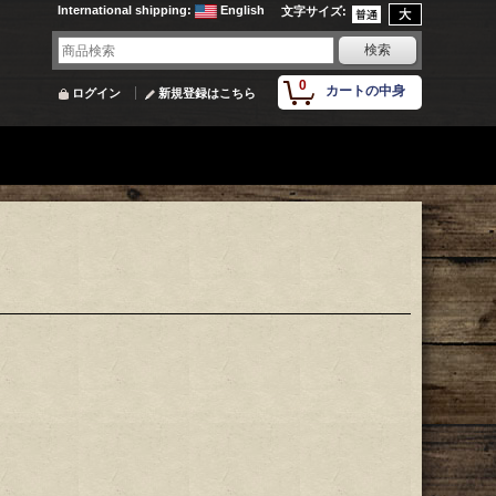
International shipping
:
English
文字サイズ
:
0
カートの中身
ログイン
新規登録はこちら