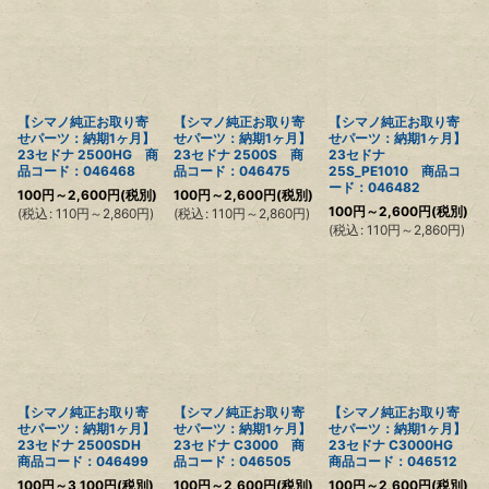
【シマノ純正お取り寄
【シマノ純正お取り寄
【シマノ純正お取り寄
せパーツ：納期1ヶ月】
せパーツ：納期1ヶ月】
せパーツ：納期1ヶ月】
23セドナ 2500HG 商
23セドナ 2500S 商
23セドナ
品コード：046468
品コード：046475
25S_PE1010 商品コ
ード：046482
100
円
～2,600
円
(税別)
100
円
～2,600
円
(税別)
100
円
～2,600
円
(税別)
(
税込
:
110
円
～2,860
円
)
(
税込
:
110
円
～2,860
円
)
(
税込
:
110
円
～2,860
円
)
【シマノ純正お取り寄
【シマノ純正お取り寄
【シマノ純正お取り寄
せパーツ：納期1ヶ月】
せパーツ：納期1ヶ月】
せパーツ：納期1ヶ月】
23セドナ 2500SDH
23セドナ C3000 商
23セドナ C3000HG
商品コード：046499
品コード：046505
商品コード：046512
100
円
～3,100
円
(税別)
100
円
～2,600
円
(税別)
100
円
～2,600
円
(税別)