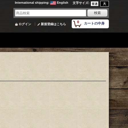
International shipping
:
English
文字サイズ
:
0
カートの中身
ログイン
新規登録はこちら