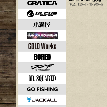
100円
～
32,000円
(税別)
(
税込
:
110円
～
35,200円
)