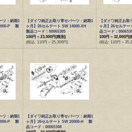
ーツ：納期1
【ダイワ純正お取り寄せパーツ：納期1
【ダイワ純正お取
000-P 製
ヶ月】26セルテート SW 14000-XH
ヶ月】26セルテート 
製品コード：00065305
品コード：000653
100円
～
23,000円
(税別)
100円
～
32,000円
(
(
税込
:
110円
～
25,300円
)
(
税込
:
110円
～
35,
ーツ：納期1
【ダイワ純正お取り寄せパーツ：納期1
000-P 製
ヶ月】26セルテート SW 20000-H 製
品コード：00065308