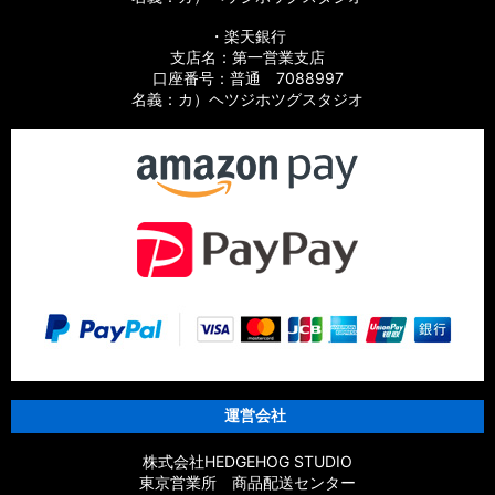
・楽天銀行
支店名：第一営業支店
口座番号：普通 7088997
名義：カ）ヘツジホツグスタジオ
運営会社
株式会社HEDGEHOG STUDIO
東京営業所 商品配送センター