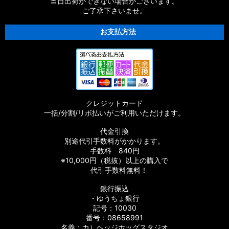
当日出荷ができない場合がございます。
ご了承下さいませ。
お支払方法
クレジットカード
一括/分割/リボ払いがご利用いただけます。
代金引換
別途代引手数料がかかります。
手数料 840円
※10,000円（税抜）以上の購入で
代引手数料無料！
銀行振込
・ゆうちょ銀行
記号：10030
番号：08658991
名義：カ）ヘッジホッグスタジオ