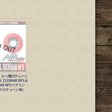
】かっ飛びチューニ
【1150AIR BFS＆
【AIR BFSベアリン
イクロチューン他）