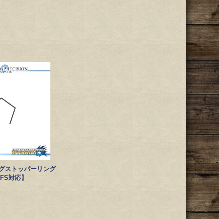
リングストッパーリング
 BFS対応】