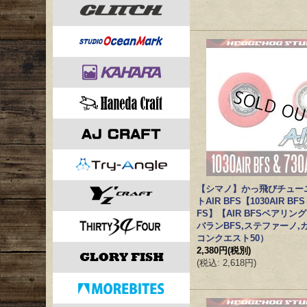
【シマノ】かっ飛びチュー
トAIR BFS【1030AIR BFS
FS】【AIR BFSベアリン
バランBFS,ステファーノ,
コンクエスト50）
2,380円
(税別)
(
税込
:
2,618円
)