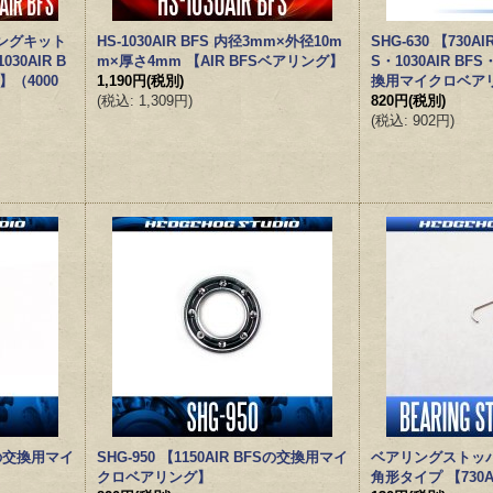
ングキット
HS-1030AIR BFS 内径3mm×外径10m
SHG-630 【730AI
030AIR B
m×厚さ4mm 【AIR BFSベアリング】
S・1030AIR BFS
】（4000
1,190円
(税別)
換用マイクロベア
）
(
税込
:
1,309円
)
820円
(税別)
(
税込
:
902円
)
FSの交換用マイ
SHG-950 【1150AIR BFSの交換用マイ
ベアリングストッパ
クロベアリング】
角形タイプ 【730A