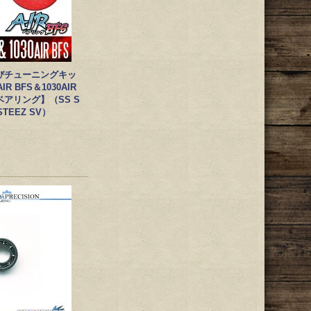
びチューニングキッ
IR BFS＆1030AIR
Sベアリング】（SS S
STEEZ SV）