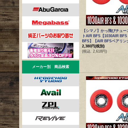
【シマノ】かっ飛びチュー
トAIR BFS【1030AIR BFS
BFS】【AIR BFSベアリ
2,380円
(税別)
(
税込
:
2,618円
)
メーカー別 商品検索