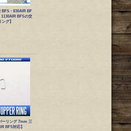
R BFS・830AIR BF
・1130AIR BFSの交
リング】
ーリング 7mm 三
IR BFS対応】