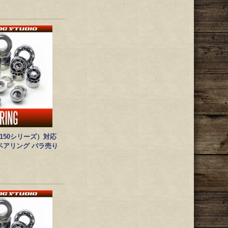
（150シリーズ）対応
ベアリング バラ売り