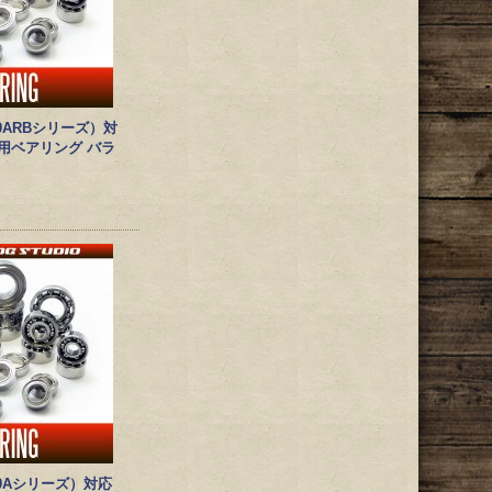
0ARBシリーズ）対
用ベアリング バラ
30Aシリーズ）対応