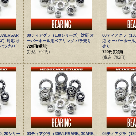
0WLRSAR
00ティアグラ（130シリーズ）対応 オ
00ティアグラ（13
リーズ）対応 オ
ーバーホール用ベアリング バラ売り
応 オーバーホール
 バラ売り
720円
(税別)
売り
(
税込
:
792円
)
720円
(税別)
(
税込
:
792円
)
0, 20シリー
03ティアグラ（30WLRSARB, 30ARB,
05ティアグラ（1