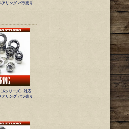
ベアリング バラ売り
, 16シリーズ）対応
ベアリング バラ売り