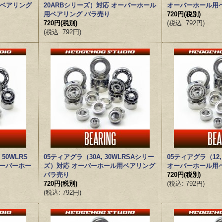
用ベアリング
20ARBシリーズ）対応 オーバーホール
オーバーホール用
用ベアリング バラ売り
720円
(税別)
720円
(税別)
(
税込
:
792円
)
(
税込
:
792円
)
 50WLRS
05ティアグラ（30A, 30WLRSAシリー
05ティアグラ（12
オーバーホー
ズ）対応 オーバーホール用ベアリング
オーバーホール用
バラ売り
720円
(税別)
720円
(税別)
(
税込
:
792円
)
(
税込
:
792円
)