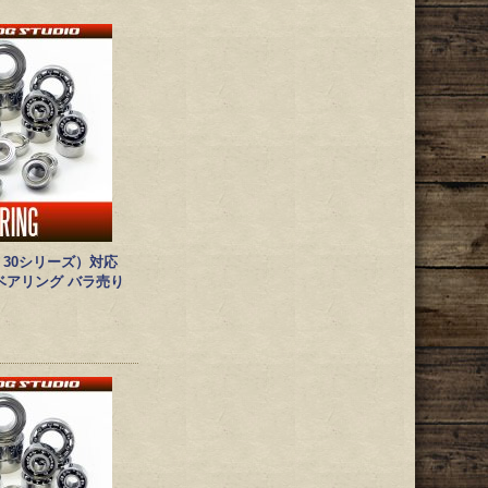
, 30シリーズ）対応
ベアリング バラ売り