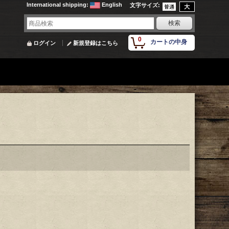
International shipping
:
English
文字サイズ
:
0
カートの中身
ログイン
新規登録はこちら