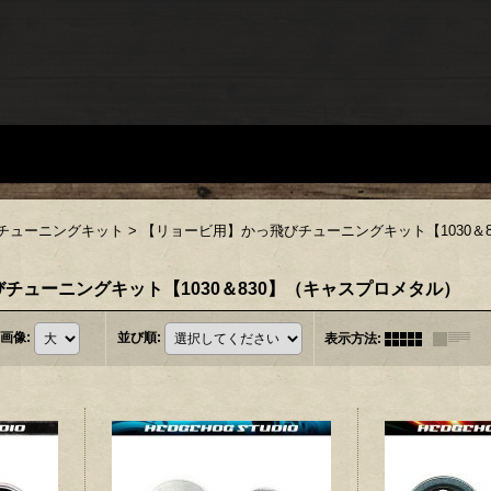
チューニングキット
>
【リョービ用】かっ飛びチューニングキット【1030＆
チューニングキット【1030＆830】（キャスプロメタル）
画像
:
並び順
:
表示方法
: