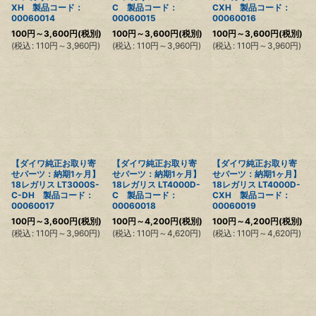
XH 製品コード：
C 製品コード：
CXH 製品コード：
00060014
00060015
00060016
100
円
～3,600
円
(税別)
100
円
～3,600
円
(税別)
100
円
～3,600
円
(税別)
(
税込
:
110
円
～3,960
円
)
(
税込
:
110
円
～3,960
円
)
(
税込
:
110
円
～3,960
円
)
【ダイワ純正お取り寄
【ダイワ純正お取り寄
【ダイワ純正お取り寄
せパーツ：納期1ヶ月】
せパーツ：納期1ヶ月】
せパーツ：納期1ヶ月】
18レガリス LT3000S-
18レガリス LT4000D-
18レガリス LT4000D-
C-DH 製品コード：
C 製品コード：
CXH 製品コード：
00060017
00060018
00060019
100
円
～3,600
円
(税別)
100
円
～4,200
円
(税別)
100
円
～4,200
円
(税別)
(
税込
:
110
円
～3,960
円
)
(
税込
:
110
円
～4,620
円
)
(
税込
:
110
円
～4,620
円
)