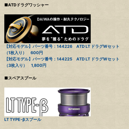
■ATDドラグワッシャー
【対応モデル】パーツ番号：144226 ATD LT ドラグWセット
（1枚入り） 600円
【対応モデル】パーツ番号：144225 ATD LT ドラグWセット
（3枚入り） 1,800円
■スペアスプール
LT TYPE-βスプール